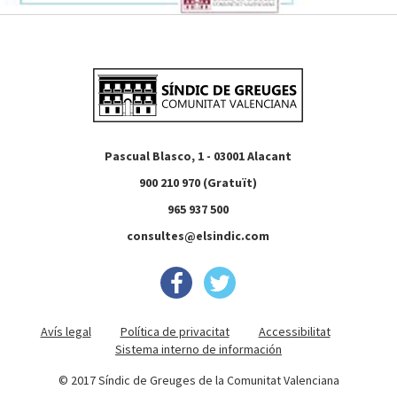
Pascual Blasco, 1 - 03001 Alacant
900 210 970 (Gratuït)
965 937 500
consultes@elsindic.com
Avís legal
Política de privacitat
Accessibilitat
Sistema interno de información
© 2017 Síndic de Greuges de la Comunitat Valenciana