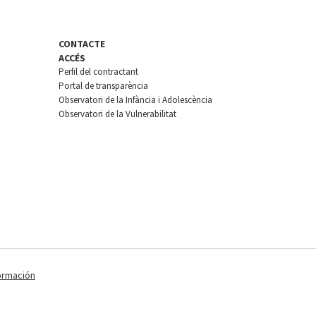
CONTACTE
ACCÉS
Perfil del contractant
Portal de transparència
Observatori de la Infància i Adolescència
Observatori de la Vulnerabilitat
ormación