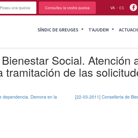
Poseu una queixa
Consulteu la vostra queixa
VA
ES
SÍNDIC DE GREUGES
T’AJUDEM
ACTUACI
Bienestar Social. Atención a
tramitación de las solicitud
 de dependencia. Demora en la
[22-03-2011] Conselleria de Bien