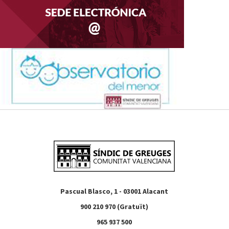
Pascual Blasco, 1 - 03001 Alacant
900 210 970 (Gratuït)
965 937 500