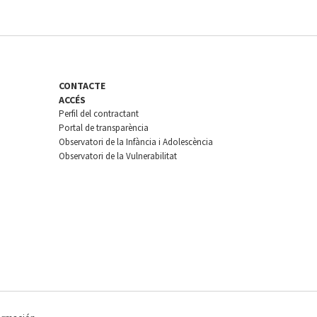
CONTACTE
ACCÉS
Perfil del contractant
Portal de transparència
Observatori de la Infància i Adolescència
Observatori de la Vulnerabilitat