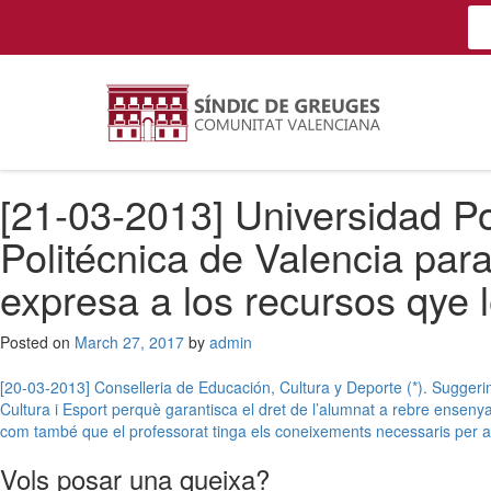
[21-03-2013] Universidad Po
Politécnica de Valencia par
expresa a los recursos qye 
Posted on
March 27, 2017
by
admin
Post
[20-03-2013] Conselleria de Educación, Cultura y Deporte (*). Suggeri
Cultura i Esport perquè garantisca el dret de l’alumnat a rebre enseny
navigation
com també que el professorat tinga els coneixements necessaris per a 
Vols posar una queixa?