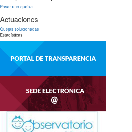
Posar una queixa
Actuaciones
Quejas solucionadas
Estadísticas