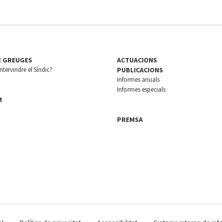
E GREUGES
ACTUACIONS
tervindre el Síndic?
PUBLICACIONS
Informes anuals
Informes especials
M
PREMSA