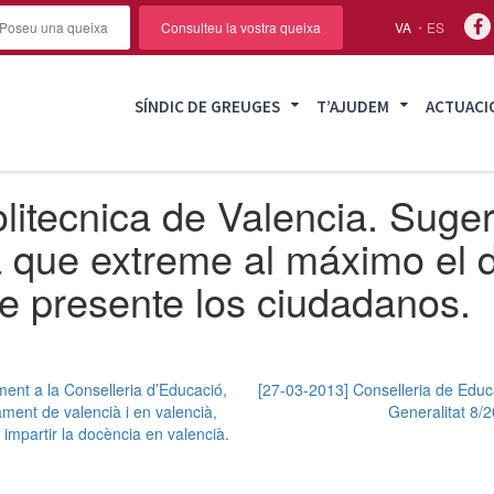
Poseu una queixa
Consulteu la vostra queixa
VA
ES
SÍNDIC DE GREUGES
T’AJUDEM
ACTUACI
litecnica de Valencia. Suger
a que extreme al máximo el 
le presente los ciudadanos.
ment a la Conselleria d’Educació,
[27-03-2013] Conselleria de Educ
ament de valencià i en valencià,
Generalitat 8/2
impartir la docència en valencià.