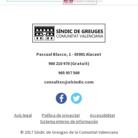
Pascual Blasco, 1 - 03001 Alacant
900 210 970 (Gratuït)
965 937 500
consultes@elsindic.com
Avís legal
Política de privacitat
Accessibilitat
Sistema interno de información
© 2017 Síndic de Greuges de la Comunitat Valenciana