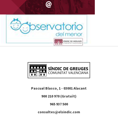
Pascual Blasco, 1 - 03001 Alacant
900 210 970 (Gratuït)
965 937 500
consultes@elsindic.com