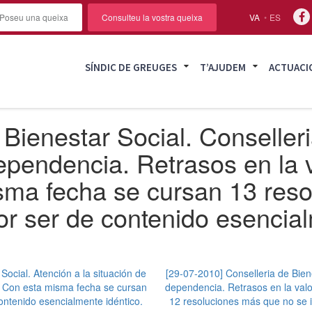
Poseu una queixa
Consulteu la vostra queixa
VA
ES
SÍNDIC DE GREUGES
T’AJUDEM
ACTUACI
Bienestar Social. Conselleri
dependencia. Retrasos en la 
isma fecha se cursan 13 res
or ser de contenido esencial
Social. Atención a la situación de
[29-07-2010] Conselleria de Biene
s. Con esta misma fecha se cursan
dependencia. Retrasos en la valo
ontenido esencialmente idéntico.
12 resoluciones más que no se i