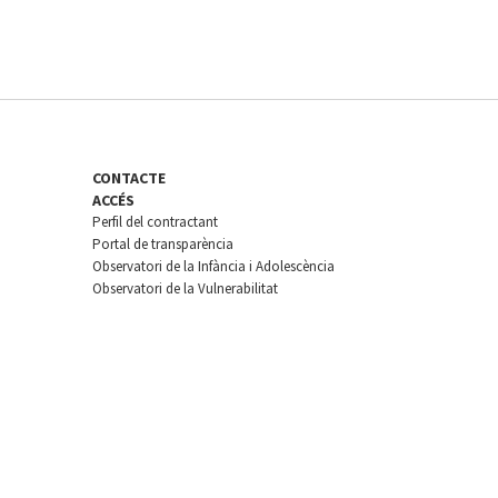
CONTACTE
ACCÉS
Perfil del contractant
Portal de transparència
Observatori de la Infància i Adolescència
Observatori de la Vulnerabilitat