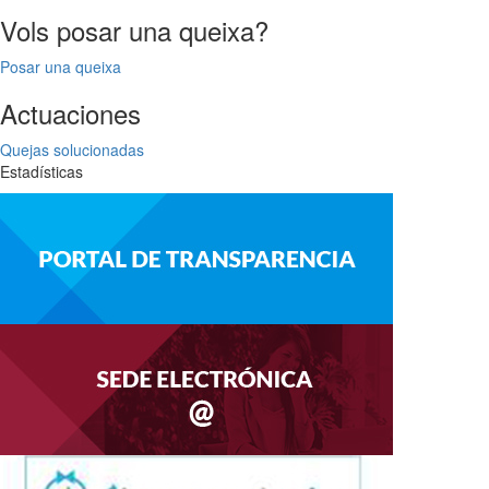
Vols posar una queixa?
Posar una queixa
Actuaciones
Quejas solucionadas
Estadísticas