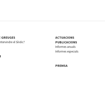
E GREUGES
ACTUACIONS
tervindre el Síndic?
PUBLICACIONS
Informes anuals
Informes especials
M
PREMSA