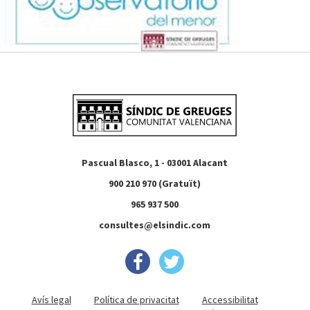
Pascual Blasco, 1 - 03001 Alacant
900 210 970 (Gratuït)
965 937 500
consultes@elsindic.com
Avís legal
Política de privacitat
Accessibilitat