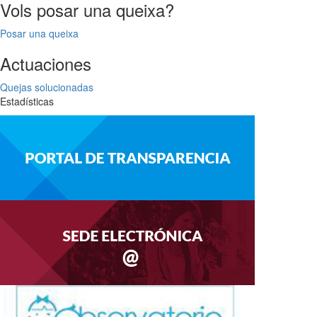
Vols posar una queixa?
Posar una queixa
Actuaciones
Quejas solucionadas
Estadísticas