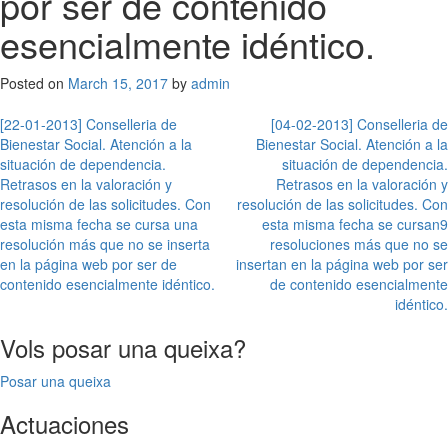
por ser de contenido
esencialmente idéntico.
Posted on
March 15, 2017
by
admin
Post
[22-01-2013] Conselleria de
[04-02-2013] Conselleria de
Bienestar Social. Atención a la
Bienestar Social. Atención a la
navigation
situación de dependencia.
situación de dependencia.
Retrasos en la valoración y
Retrasos en la valoración y
resolución de las solicitudes. Con
resolución de las solicitudes. Con
esta misma fecha se cursa una
esta misma fecha se cursan9
resolución más que no se inserta
resoluciones más que no se
en la página web por ser de
insertan en la página web por ser
contenido esencialmente idéntico.
de contenido esencialmente
idéntico.
Vols posar una queixa?
Posar una queixa
Actuaciones