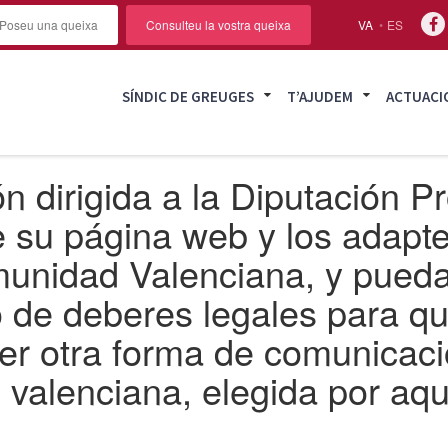
Poseu una queixa
Consulteu la vostra queixa
VA
ES
SÍNDIC DE GREUGES
T’AJUDEM
ACTUACI
dirigida a la Diputación Pro
e su página web y los adapte
munidad Valenciana, y pueda 
o de deberes legales para qu
er otra forma de comunicaci
o valenciana, elegida por aqu