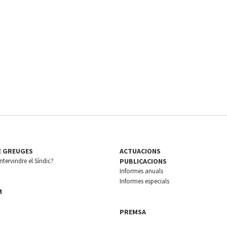
E GREUGES
ACTUACIONS
tervindre el Síndic?
PUBLICACIONS
Informes anuals
Informes especials
M
PREMSA