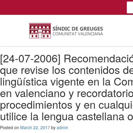
[24-07-2006] Recomendación 
que revise los contenidos d
lingüística vigente en la Co
en valenciano y recordatori
procedimientos y en cualqui
utilice la lengua castellana 
Posted on
March 22, 2017
by
admin