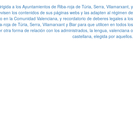
gida a los Ayuntamientos de Riba-roja de Túria, Serra, Vilamarxant, y
visen los contenidos de sus páginas webs y las adapten al régimen de
rado en la Comunidad Valenciana, y recordatorio de deberes legales a los
roja de Túria, Serra, Vilamarxant y Biar para que utilicen en todos los
r otra forma de relación con los administrados, la lengua, valenciana o
castellana, elegida por aquellos.