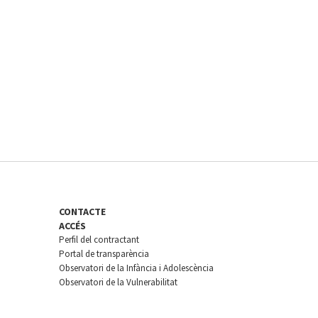
CONTACTE
ACCÉS
Perfil del contractant
Portal de transparència
Observatori de la Infància i Adolescència
Observatori de la Vulnerabilitat