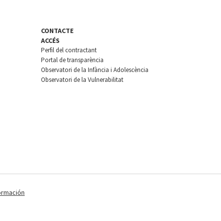
CONTACTE
ACCÉS
Perfil del contractant
Portal de transparència
Observatori de la Infància i Adolescència
Observatori de la Vulnerabilitat
ormación