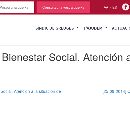
Poseu una queixa
Consulteu la vostra queixa
VA
ES
SÍNDIC DE GREUGES
T’AJUDEM
ACTUACI
Bienestar Social. Atención a
Social. Atención a la situación de
[25-09-2014] C