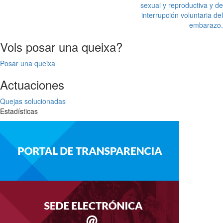
sexual y reproductiva y de
interrupción voluntaria del
embarazo.
Vols posar una queixa?
Posar una queixa
Actuaciones
Quejas solucionadas
Estadísticas