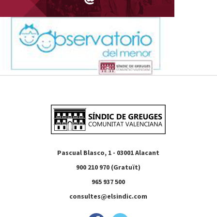
Pascual Blasco, 1 - 03001 Alacant
900 210 970 (Gratuït)
965 937 500
consultes@elsindic.com