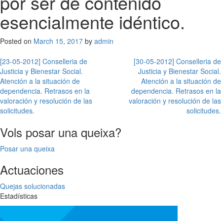
por ser de contenido
esencialmente idéntico.
Posted on
March 15, 2017
by
admin
Post
[23-05-2012] Conselleria de
[30-05-2012] Conselleria de
Justicia y Bienestar Social.
Justicia y Bienestar Social.
navigation
Atención a la situación de
Atención a la situación de
dependencia. Retrasos en la
dependencia. Retrasos en la
valoración y resolución de las
valoración y resolución de las
solicitudes.
solicitudes.
Vols posar una queixa?
Posar una queixa
Actuaciones
Quejas solucionadas
Estadísticas