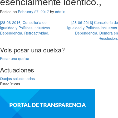
esencialmente idéntico.,
Posted on
February 27, 2017
by
admin
Post
[28-06-2016] Conselleria de
[28-06-2016] Conselleria de
Igualdad y Políticas Inclusivas.
Igualdad y Políticas Inclusivas.
navigation
Dependencia. Retroactividad.
Dependencia. Demora en
Resolución.
Vols posar una queixa?
Posar una queixa
Actuaciones
Quejas solucionadas
Estadísticas