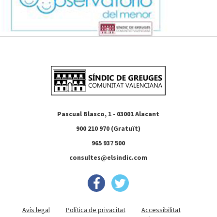
Pascual Blasco, 1 - 03001 Alacant
900 210 970 (Gratuït)
965 937 500
consultes@elsindic.com
Avís legal
Política de privacitat
Accessibilitat