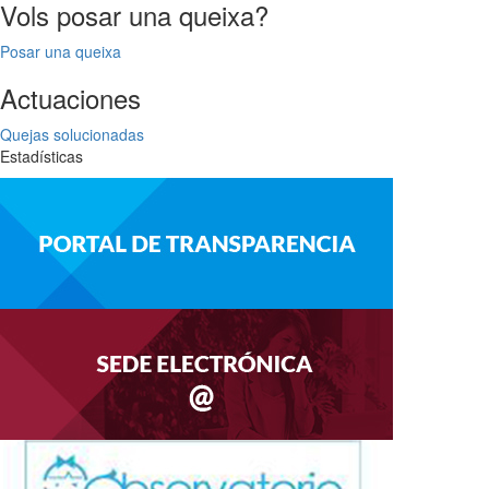
Vols posar una queixa?
Posar una queixa
Actuaciones
Quejas solucionadas
Estadísticas