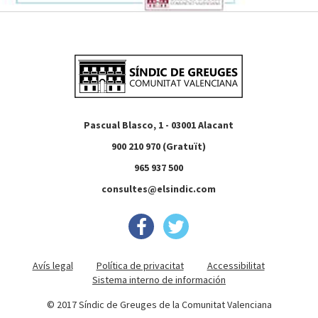
Pascual Blasco, 1 - 03001 Alacant
900 210 970 (Gratuït)
965 937 500
consultes@elsindic.com
Avís legal
Política de privacitat
Accessibilitat
Sistema interno de información
© 2017 Síndic de Greuges de la Comunitat Valenciana