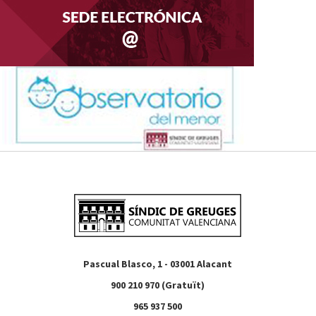
Pascual Blasco, 1 - 03001 Alacant
900 210 970 (Gratuït)
965 937 500