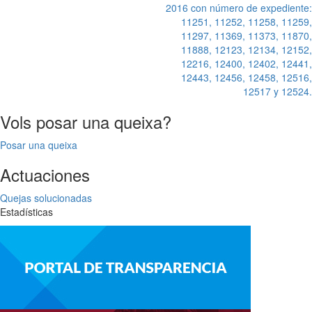
2016 con número de expediente:
11251, 11252, 11258, 11259,
11297, 11369, 11373, 11870,
11888, 12123, 12134, 12152,
12216, 12400, 12402, 12441,
12443, 12456, 12458, 12516,
12517 y 12524.
Vols posar una queixa?
Posar una queixa
Actuaciones
Quejas solucionadas
Estadísticas