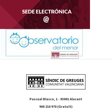
Pascual Blasco, 1 - 03001 Alacant
900 210 970 (Gratuït)