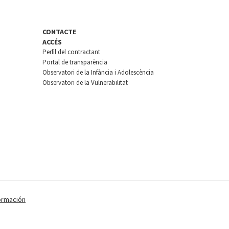
CONTACTE
ACCÉS
Perfil del contractant
Portal de transparència
Observatori de la Infància i Adolescència
Observatori de la Vulnerabilitat
ormación