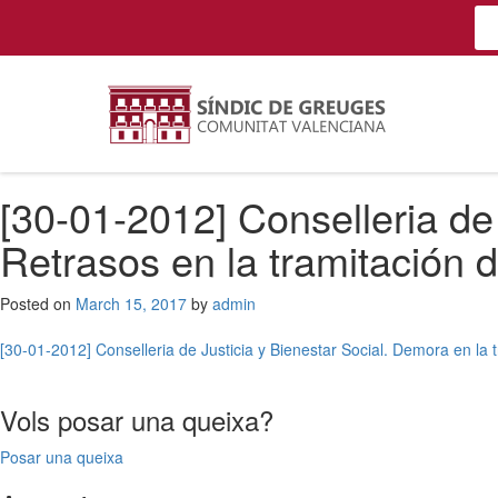
[30-01-2012] Conselleria de 
Retrasos en la tramitación 
Posted on
March 15, 2017
by
admin
Post
[30-01-2012] Conselleria de Justicia y Bienestar Social. Demora en la 
navigation
Vols posar una queixa?
Posar una queixa