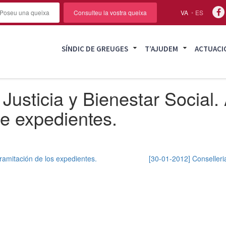
Poseu una queixa
Consulteu la vostra queixa
VA
ES
SÍNDIC DE GREUGES
T’AJUDEM
ACTUACI
Justicia y Bienestar Social.
de expedientes.
tramitación de los expedientes.
[30-01-2012] Conselleria