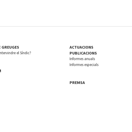
E GREUGES
ACTUACIONS
tervindre el Síndic?
PUBLICACIONS
Informes anuals
Informes especials
M
PREMSA