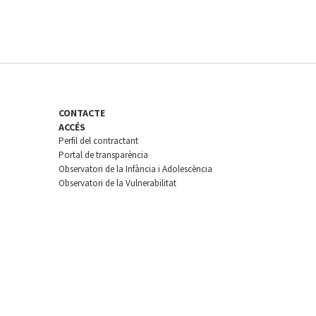
CONTACTE
ACCÉS
Perfil del contractant
Portal de transparència
Observatori de la Infància i Adolescència
Observatori de la Vulnerabilitat