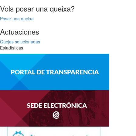
Vols posar una queixa?
Posar una queixa
Actuaciones
Quejas solucionadas
Estadísticas