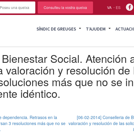
Poseu una queixa
Consulteu la vostra queixa
VA
ES
SÍNDIC DE GREUGES
T’AJUDEM
ACTUACI
Bienestar Social. Atención a
 valoración y resolución de 
soluciones más que no se in
nte idéntico.
de dependencia. Retrasos en la
[06-02-2014] Conselleria de B
ursan 3 resoluciones más que no se
valoración y resolución de las so
.