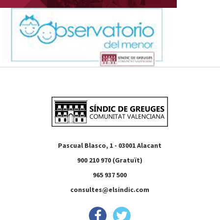
Pascual Blasco, 1 - 03001 Alacant
900 210 970 (Gratuït)
965 937 500
consultes@elsindic.com