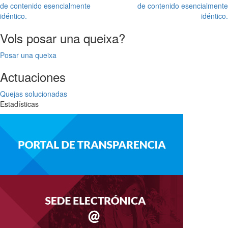
de contenido esencialmente
de contenido esencialmente
idéntico.
idéntico.
Vols posar una queixa?
Posar una queixa
Actuaciones
Quejas solucionadas
Estadísticas