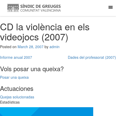
CD la violència en els
videojocs (2007)
Posted on
March 28, 2007
by
admin
Post
Informe anual 2007
Dades del professorat (2007)
navigation
Vols posar una queixa?
Posar una queixa
Actuaciones
Quejas solucionadas
Estadísticas