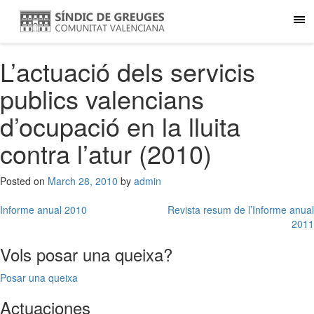
L’actuació dels servicis
publics valencians
d’ocupació en la lluita
contra l’atur (2010)
Posted on
March 28, 2010
by
admin
Post
Informe anual 2010
Revista resum de l’Informe anual
2011
navigation
Vols posar una queixa?
Posar una queixa
Actuaciones