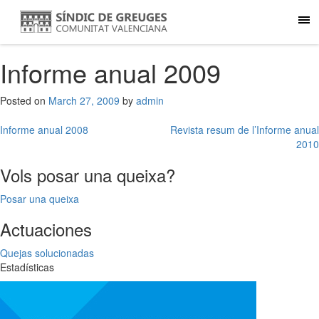
Informe anual 2009
Posted on
March 27, 2009
by
admin
Post
Informe anual 2008
Revista resum de l’Informe anual
2010
navigation
Vols posar una queixa?
Posar una queixa
Actuaciones
Quejas solucionadas
Estadísticas