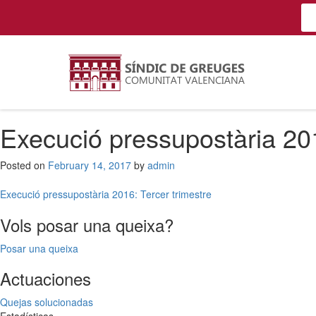
Execució pressupostària 20
Posted on
February 14, 2017
by
admin
Post
Execució pressupostària 2016: Tercer trimestre
navigation
Vols posar una queixa?
Posar una queixa
Actuaciones
Quejas solucionadas