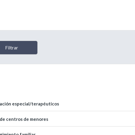
ación especial/terapéuticos
de centros de menores
gimiento familiar