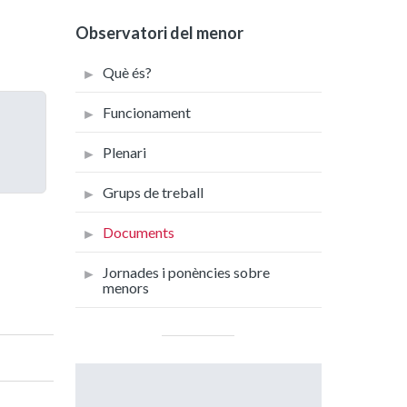
Observatori del menor
Què és?
Funcionament
Plenari
Grups de treball
Documents
Jornades i ponències sobre
menors