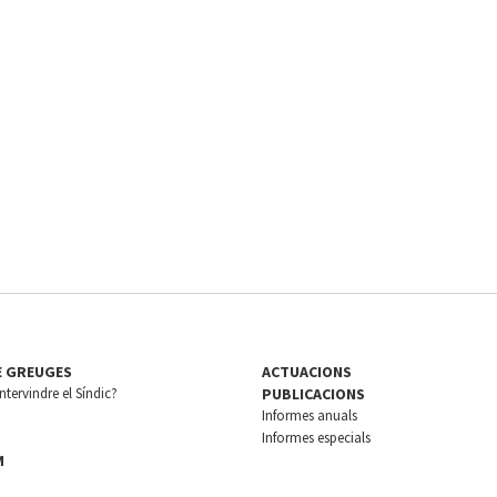
E GREUGES
ACTUACIONS
tervindre el Síndic?
PUBLICACIONS
Informes anuals
Informes especials
M