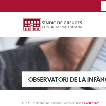
OBSERVATORI DE LA INFÀN
Inici
>
Observatori de la Infància i Adolescència
>
Documents