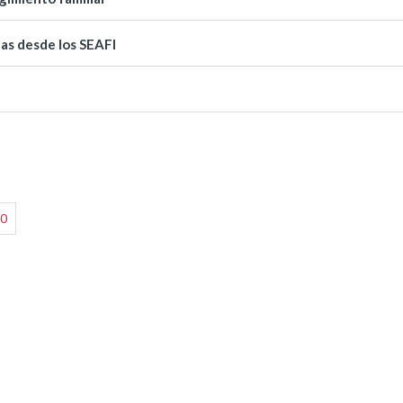
das desde los SEAFI
0