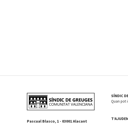
SÍNDIC D
Quan pot in
T’AJUDE
Pascual Blasco, 1 - 03001 Alacant