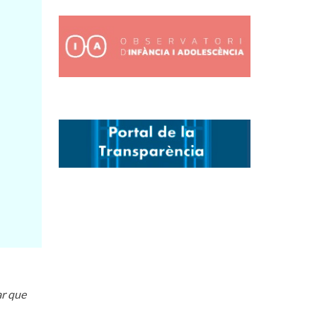
ar que