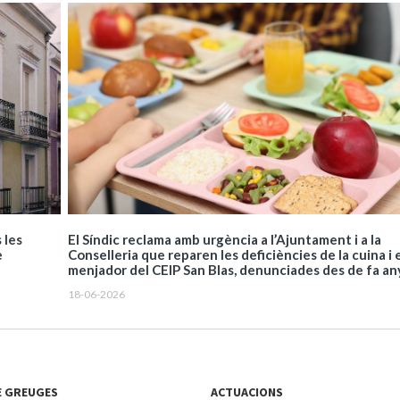
El Síndic reclama amb urgència a l’Ajuntament i a la
 les
Conselleria que reparen les deficiències de la cuina i 
e
menjador del CEIP San Blas, denunciades des de fa an
18-06-2026
E GREUGES
ACTUACIONS