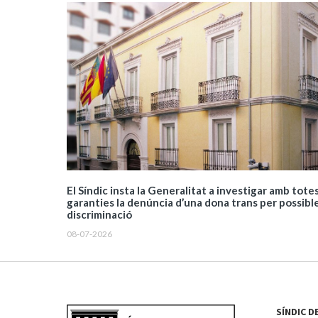
El Síndic insta la Generalitat a investigar amb totes
garanties la denúncia d’una dona trans per possibl
discriminació
08-07-2026
SÍNDIC D