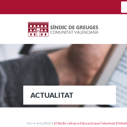
ACTUALITAT
Inici
>
Actualitat
>
El Síndic retrau a Educació que l’alumnat d’Infan