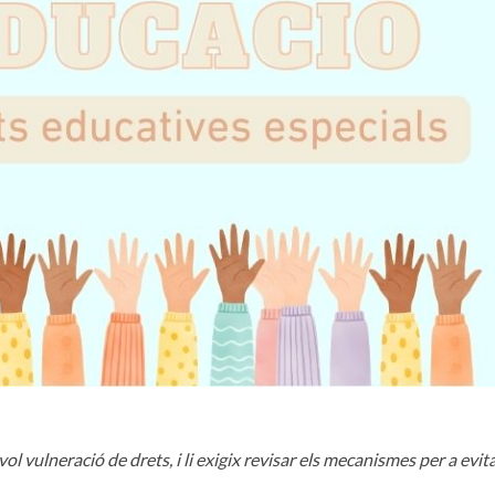
l vulneració de drets, i li exigix revisar els mecanismes per a evit