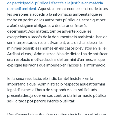
de participació pública i d’accés a la justícia en matèria
de medi ambient
. Aquesta norma reconeix el dret de totes
les persones a accedir a la informació ambiental que es
trobe en poder de les autoritats públiques, sense que per
a això estiguen obligades a declarar un interés
determinat. Així mateix, també adverteix que les
excepcions a l’accés de la documentació ambiental han de
ser interpretades restrictivament, és a dir, han de ser les
mínimes possibles i només en els casos previstos en la llei.
Arribat el cas, l’Administració ha de dictar i ha de notificar
una resolució motivada, dins del termini d’un mes, en què
explique les raons que impedeixen l’accés a la informació.
En la seua resolució, el Síndic també insisteix en la
importància que l’Administració respecte aquest termini
legal d’un mes a l’hora de respondre a les sol·licituds
presentades, ja que, en cas contrari, la informació pública
sol·licitada pot perdre interés o utilitat.
Des d’aquesta institució es continua insistint en el fet que