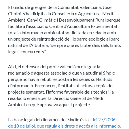
El síndic de greuges de la Comunitat Valenciana, José
Cholbi, s’ha dirigit a la Conselleria d’Agricultura, Medi
Ambient, Canvi Climàtic i Desenvolupament Rural perquè
facilite a l’associació Centre d’Aqüicultura Experimental
tota la informació ambiental sol·licitada en relació amb
un projecte de reintroducció del llobarro ecològic al parc
natural de l’Albufera, “sempre que es trobe dins dels límits
legals concurrents”.
Així, el defensor del poble valencià protegeix la
reclamació d’aquesta associació que va acudir al Síndic
perquè no havia rebut resposta a les seues sol·licituds
d’informació. En concret, l’entitat sol·licitava còpia del
projecte esmentat, l’informe favorable dels tècnics i la
resolució emesa per la Direcció General de Medi
Ambient en què aprovava aquest projecte.
La base legal del dictamen del Síndic és la
Llei 27/2006,
de 18 de juliol, que regula els drets d’accés a la informació,