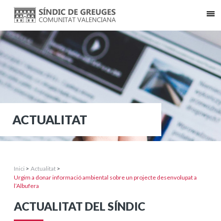
ACTUALITAT
Inici
>
Actualitat
>
Urgim a donar informació ambiental sobre un projecte desenvolupat a
l’Albufera
ACTUALITAT DEL SÍNDIC