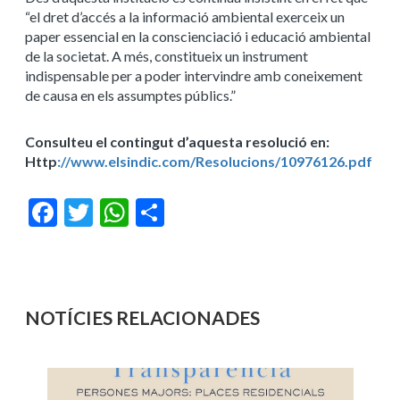
“el dret d’accés a la informació ambiental exerceix un
paper essencial en la conscienciació i educació ambiental
de la societat. A més, constitueix un instrument
indispensable per a poder intervindre amb coneixement
de causa en els assumptes públics.”
Consulteu el contingut d’aquesta resolució en:
Http
://www.elsindic.com/Resolucions/10976126.pdf
Facebook
Twitter
WhatsApp
Share
NOTÍCIES RELACIONADES