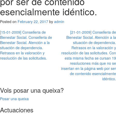
por ser de contenido
esencialmente idéntico.
Posted on
February 22, 2017
by
admin
Post
[15-01-2009] Conselleria de
[21-01-2009] Conselleria de
Bienestar Social. Conselleria de
Bienestar Social. Atención a la
navigation
Bienestar Social. Atención a la
situación de dependencia.
situación de dependencia.
Retrasos en la valoración y
Retrasos en la valoración y
resolución de las solicitudes. Con
resolución de las solicitudes.
esta misma fecha se cursan 19
resoluciones más que no se
insertan en la página web por ser
de contenido esencialmente
idéntico.
Vols posar una queixa?
Posar una queixa
Actuaciones