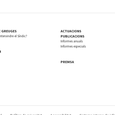
E GREUGES
ACTUACIONS
tervindre el Síndic?
PUBLICACIONS
Informes anuals
Informes especials
M
PREMSA