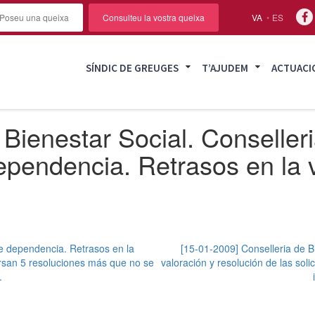
Poseu una queixa
Consulteu la vostra queixa
VA
ES
SÍNDIC DE GREUGES
T’AJUDEM
ACTUACI
Bienestar Social. Conselleri
dependencia. Retrasos en la 
de dependencia. Retrasos en la
[15-01-2009] Conselleria de B
ursan 5 resoluciones más que no se
valoración y resolución de las so
.