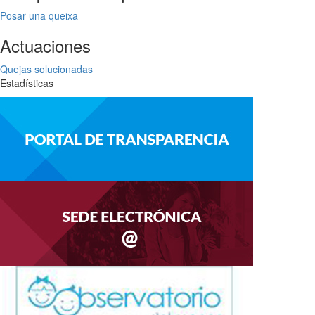
Posar una queixa
Actuaciones
Quejas solucionadas
Estadísticas