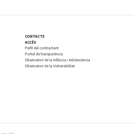
CONTACTE
ACCÉS
Perfil del contractant
Portal de transparència
Observatori de la Infància i Adolescència
Observatori de la Vulnerabilitat