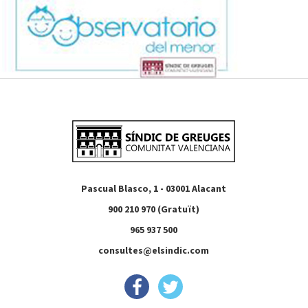
Pascual Blasco, 1 - 03001 Alacant
900 210 970 (Gratuït)
965 937 500
consultes@elsindic.com