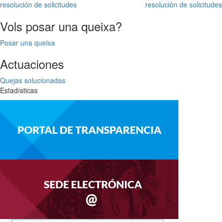
resolución de solicitudes
resolución de solicitudes
Vols posar una queixa?
Posar una queixa
Actuaciones
Quejas solucionadas
Estadísticas