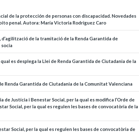
cial de la protección de personas con discapacidad. Novedades
mbito penal. Autora: María Victoria Rodríguez Caro
l, d’agilització de la tramitació de la Renda Garantida de
 socia
l qual es desplega la Llei de Renda Garantida de Ciutadania de la
, de Renda Garantida de Ciutadania de la Comunitat Valenciana
a de Justícia i Benestar Social, per la qual es modifica l’Orde de
star Social, per la qual es regulen les bases de convocatòria de la
estar Social, per la qual es regulen les bases de convocatòria de