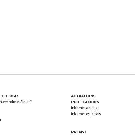
E GREUGES
ACTUACIONS
tervindre el Síndic?
PUBLICACIONS
Informes anuals
Informes especials
M
PREMSA