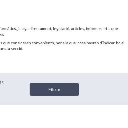
formàtics, ja siga directament, legislació, articles, informes, etc. que
ri.
s que consideren convenients, per a la qual cosa hauran d’indicar-ho al
uesta secció.
TS