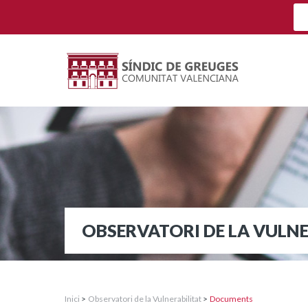
OBSERVATORI DE LA VULNE
Inici
>
Observatori de la Vulnerabilitat
>
Documents