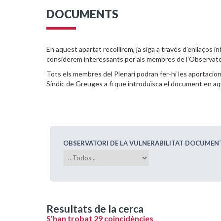
DOCUMENTS
En aquest apartat recollirem, ja siga a través d’enllaços in
considerem interessants per als membres de l’Observato
Tots els membres del Plenari podran fer-hi les aportacion
Síndic de Greuges a fi que introduïsca el document en aq
OBSERVATORI DE LA VULNERABILITAT DOCUMEN
Resultats de la cerca
S'han trobat 29 coincidències