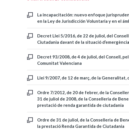
La incapacitación: nuevo enfoque jurispruden
en la Ley de Jurisdicción Voluntaria y en el á
Decret Llei 5/2016, de 22 de juliol, del Consel
Ciutadania davant de la situació d’emergència
Decret 93/2008, de 4 de juliol, del Consell, pe
Comunitat Valenciana
Llei 9/2007, de 12 de març, de la Generalitat
Ordre 7/2012, de 20 de febrer, de la Conselleri
31 de juliol de 2008, de la Conselleria de Bene
prestació de renda garantida de ciutadania
Ordre de 31 de juliol, de la Conselleria de Ben
la prestació Renda Garantida de Ciutadania