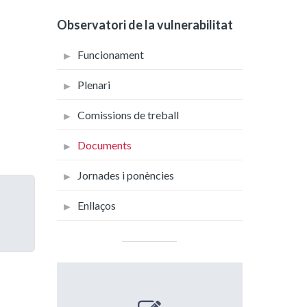
Observatori de la vulnerabilitat
Funcionament
Plenari
Comissions de treball
Documents
Jornades i ponències
Enllaços