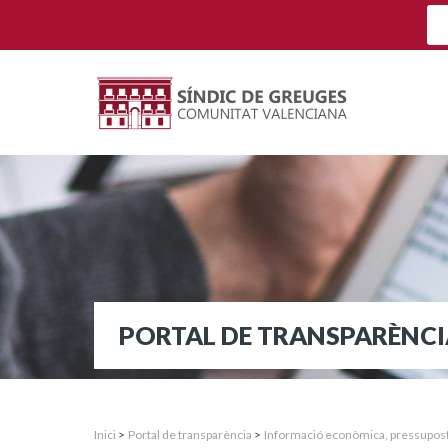
PORTAL DE TRANSPARÈNCI
Inici
>
Portal de transparència
>
Informació econòmica, pressupostàr