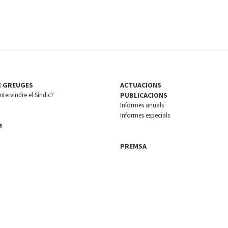
E GREUGES
ACTUACIONS
tervindre el Síndic?
PUBLICACIONS
Informes anuals
Informes especials
M
PREMSA