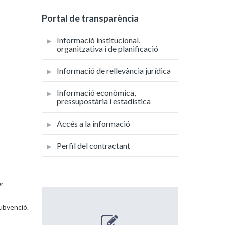
Portal de transparència
Informació institucional,
organitzativa i de planificació
Informació de rellevància jurídica
Informació econòmica,
pressupostària i estadística
Accés a la informació
Perfil del contractant
er
subvenció.