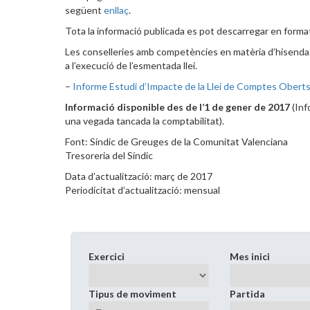
següent
enllaç
.
Tota la informació publicada es pot descarregar en format
Les conselleries amb competències en matèria d’hisenda 
a l’execució de l’esmentada llei.
–
Informe Estudi d’Impacte de la Llei de Comptes Oberts 
Informació disponible des de l’1 de gener de 2017
(Inf
una vegada tancada la comptabilitat).
Font: Síndic de Greuges de la Comunitat Valenciana
Tresoreria del Síndic
Data d’actualització: març de 2017
Periodicitat d’actualització: mensual
Exercici
Mes inici
Tipus de moviment
Partida