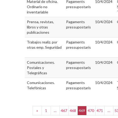
Material de oficina.
Pagaments
10/4/2024
Ordinario no
pressupostaris
inventariable
Prensa, revistas,
Pagaments
10/4/2024
libros y otras
pressupostaris
publicaciones
Trabajos realiz. por
Pagaments
10/4/2024
otras emp. Seguridad
pressupostaris
Comunicaciones.
Pagaments
10/4/2024
Postales y
pressupostaris
Telegráficas
Comunicaciones.
Pagaments
10/4/2024
Telefónicas
pressupostaris
«
1
…
467
468
469
470
471
…
5