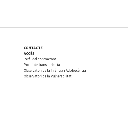
CONTACTE
ACCÉS
Perfil del contractant
Portal de transparència
Observatori de la Infància i Adolescència
Observatori de la Vulnerabilitat