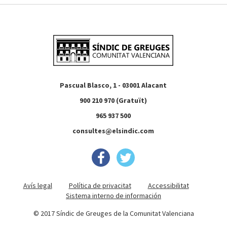
Pascual Blasco, 1 - 03001 Alacant
900 210 970 (Gratuït)
965 937 500
consultes@elsindic.com
Avís legal
Política de privacitat
Accessibilitat
Sistema interno de información
© 2017 Síndic de Greuges de la Comunitat Valenciana