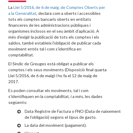
La
Llei 5/2016, de 6 de maig, de Comptes Oberts per
a la Generalitat
, declara com a oberts i accessibles
tots els comptes bancaris oberts en entitats
financeres de les administracions públiques i
organismes inclosos en el seu àmbit d’aplicació. A
més d’exigir la publicació de tots els comptes i els
saldos, també estableix l’obligació de publicar cada
moviment entés tal i com s’identifica en
comptabilitat.
El Síndic de Greuges està obligat a publicar els
comptes i els seus moviments (Disposició final quarta
Llei 5/2016, de 6 de maig) i ho fa el 12 de maig de
2017.
Es poden consultar els moviments, tal i com
s’identifiquen en la comptabilitat, i a més, les dades
següents:
Data Registre de Factura o FNO (Data de naixement
de l’obligació) segons el tipus de gasto.
La data del moviment (pagament).