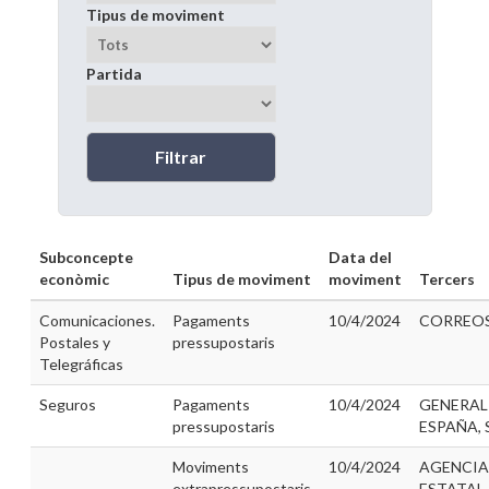
Tipus de moviment
Partida
Subconcepte
Data del
econòmic
Tipus de moviment
moviment
Tercers
Comunicaciones.
Pagaments
10/4/2024
CORREO
Postales y
pressupostaris
Telegráficas
Seguros
Pagaments
10/4/2024
GENERAL
pressupostaris
ESPAÑA, S
Moviments
10/4/2024
AGENCIA
extrapressupostaris
ESTATAL