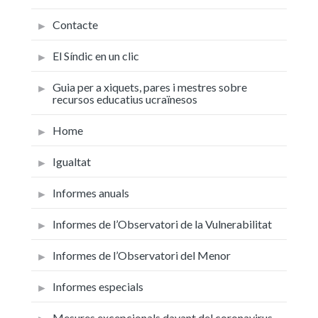
Contacte
El Síndic en un clic
Guia per a xiquets, pares i mestres sobre
recursos educatius ucraïnesos
Home
Igualtat
Informes anuals
Informes de l’Observatori de la Vulnerabilitat
Informes de l’Observatori del Menor
Informes especials
Mesures excepcionals davant del coronavirus