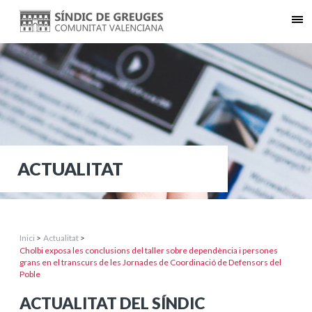
ACTUALITAT
Inici
>
Actualitat
>
Cholbi exposa les conclusions del taller sobre dependència i persones
grans en el transcurs de les Jornades de Coordinació de Defensors del
Poble
ACTUALITAT DEL SÍNDIC