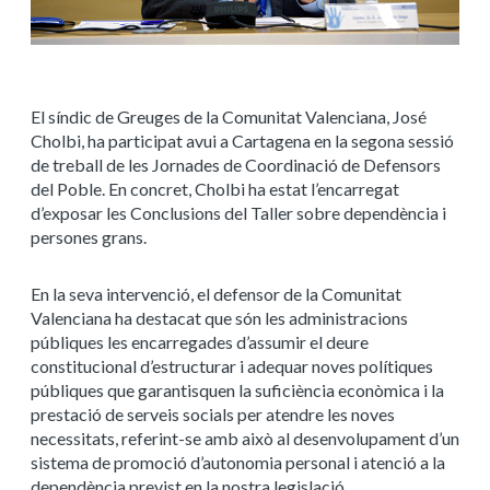
El síndic de Greuges de la Comunitat Valenciana, José
Cholbi, ha participat avui a Cartagena en la segona sessió
de treball de les Jornades de Coordinació de Defensors
del Poble. En concret, Cholbi ha estat l’encarregat
d’exposar les Conclusions del Taller sobre dependència i
persones grans.
En la seva intervenció, el defensor de la Comunitat
Valenciana ha destacat que
són les administracions
públiques les encarregades d’assumir el deure
constitucional d’estructurar i adequar noves polítiques
públiques que garantisquen la suficiència econòmica i la
prestació de serveis socials per atendre les noves
necessitats
, referint-se amb això al desenvolupament d’un
sistema de promoció d’autonomia personal i atenció a la
dependència previst en la nostra legislació.