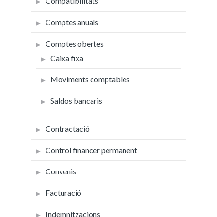
Compatibilitats
Comptes anuals
Comptes obertes
Caixa fixa
Moviments comptables
Saldos bancaris
Contractació
Control financer permanent
Convenis
Facturació
Indemnitzacions