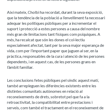
Així mateix, Cholbi ha recordat, durant la seva exposició,
que la
tendència de la població a l’envelliment
fa necessari
adequar les polítiques públiques per a incrementar el
suport i protecció a estes persones a causa del nombre
més gran de limitacions tant físiques com psíquiques. A
més, ha recalcat que
són les dones el col·lectiu
especialment afectat, tant per la seva major esperança de
vida, com per l’important paper que juguen al ser, en la
pràctica, responsables de la cura i atenció de les persones
dependents, i en aquest cas, de les persones grans en
l’àmbit familiar
.
Les conclusions fetes públiques pel síndic aquest matí,
també arrepleguen les diferències existents entre les
distintes comunitats autònomes en relació al
reconeixements de drets, sobretot pel que fa a la
retroactivitat, la compatibilitat entre prestacions i
serveis, com també el tractament en el reconeixement de