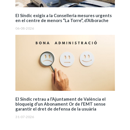
El Síndic exigix a la Conselleria mesures urgents
en el centre de menors “La Torre”, d’Alborache
06-08-2026
El Síndic retrau a l’Ajuntament de València el
bloqueig d’un Abonament Or de l’EMT sense
garantir el dret de defensa de la usuària
31-07-2026