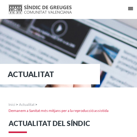
ACTUALITAT
Inici
>
Actualitat
>
Demanem a Sanitat més mitjans per a la reproducció assistida
ACTUALITAT DEL SÍNDIC