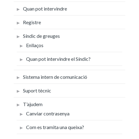
Quan pot intervindre
Registre
Síndic de greuges
Enllaços
Quan pot intervindre el Síndic?
Sistema intern de comunicació
Suport tècnic
T’ajudem
Canviar contrasenya
Com es tramita una queixa?