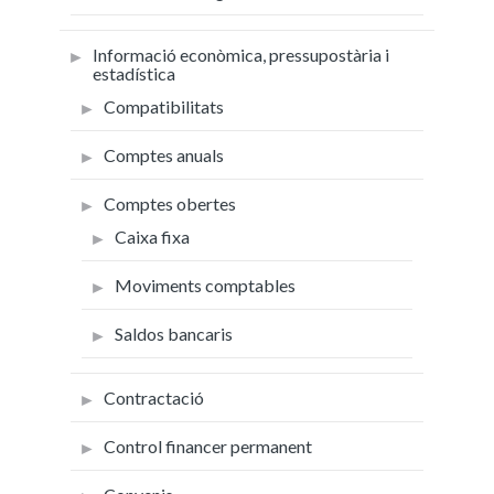
Informació econòmica, pressupostària i
estadística
Compatibilitats
Comptes anuals
Comptes obertes
Caixa fixa
Moviments comptables
Saldos bancaris
Contractació
Control financer permanent