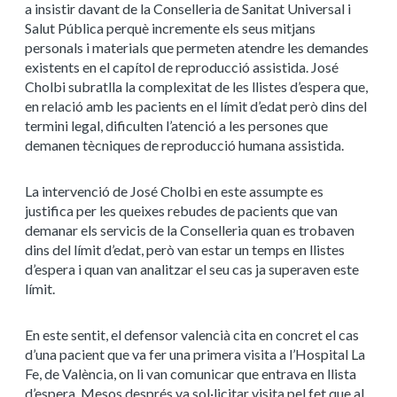
a insistir davant de la Conselleria de Sanitat Universal i
Salut Pública perquè incremente els seus mitjans
personals i materials que permeten atendre les demandes
existents en el capítol de reproducció assistida. José
Cholbi subratlla la complexitat de les llistes d’espera que,
en relació amb les pacients en el límit d’edat però dins del
termini legal, dificulten l’atenció a les persones que
demanen tècniques de reproducció humana assistida.
La intervenció de José Cholbi en este assumpte es
justifica per les queixes rebudes de pacients que van
demanar els servicis de la Conselleria quan es trobaven
dins del límit d’edat, però van estar un temps en llistes
d’espera i quan van analitzar el seu cas ja superaven este
límit.
En este sentit, el defensor valencià cita en concret el cas
d’una pacient que va fer una primera visita a l’Hospital La
Fe, de València, on li van comunicar que entrava en llista
d’espera. Mesos després va sol·licitar visita pel fet que al