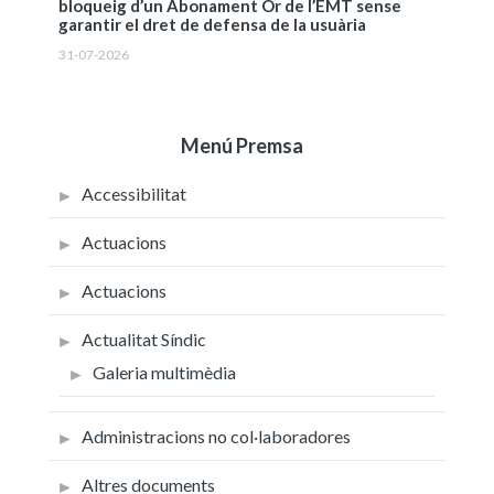
bloqueig d’un Abonament Or de l’EMT sense
garantir el dret de defensa de la usuària
31-07-2026
Menú Premsa
Accessibilitat
Actuacions
Actuacions
Actualitat Síndic
Galeria multimèdia
Administracions no col·laboradores
Altres documents