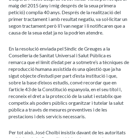
maig del 2015 (any i mig després de la seua primera
petició) complia 40 anys. Després de la realització del
primer tractament i amb resultat negatiu, va sol·licitar un
segon tractament però li’l van negar i li notificaren que a
causa de la seua edat ja no la podrien atendre.
En la resolució enviada pel Síndic de Greuges a la
Conselleria de Sanitat Universal i Salut Pública es
remarca que el límit d’edat per a sotmetre’s a tècniques de
reproducció humana assistida és una qüestió que ja ha
sigut objecte d’estudi per part d’esta institució i que,
sobre la base d’eixos estudis, convé recordar que en
l’article 43 de la Constitució espanyola, en el seu títol I,
reconeix el dret a la protecció de la salut i establix que
competix als poders públics organitzar i tutelar la salut
pública a través de mesures preventives i de les
prestacions i dels servicis necessaris.
Per tot això, José Cholbi insistix davant de les autoritats