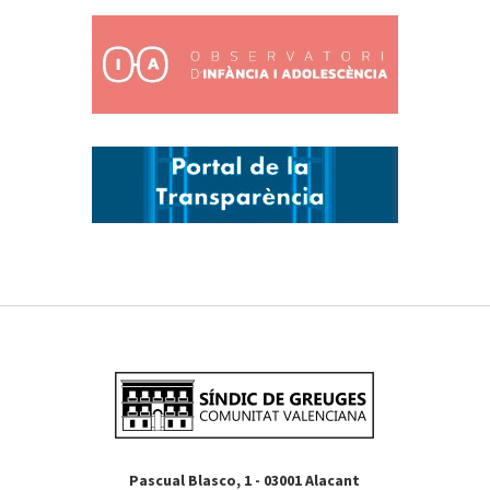
Pascual Blasco, 1 - 03001 Alacant