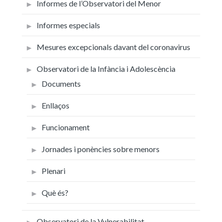
Informes de l’Observatori del Menor
Informes especials
Mesures excepcionals davant del coronavirus
Observatori de la Infància i Adolescència
Documents
Enllaços
Funcionament
Jornades i ponències sobre menors
Plenari
Què és?
Observatori de la Vulnerabilitat