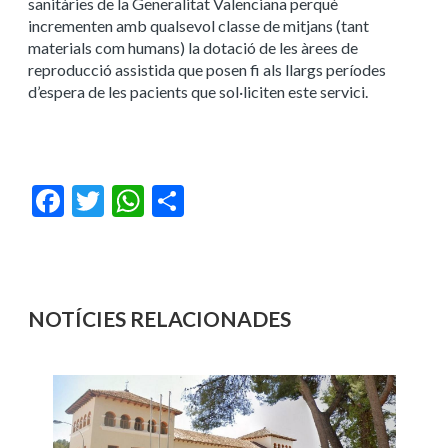
sanitàries de la Generalitat Valenciana perquè
incrementen amb qualsevol classe de mitjans (tant
materials com humans) la dotació de les àrees de
reproducció assistida que posen fi als llargs períodes
d’espera de les pacients que sol·liciten este servici.
Facebook
Twitter
WhatsApp
Share
NOTÍCIES RELACIONADES