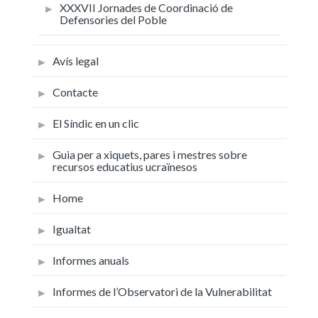
XXXVII Jornades de Coordinació de
Defensories del Poble
Avís legal
Contacte
El Síndic en un clic
Guia per a xiquets, pares i mestres sobre
recursos educatius ucraïnesos
Home
Igualtat
Informes anuals
Informes de l’Observatori de la Vulnerabilitat