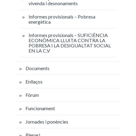
vivenda i desnonaments
Informes provisionals – Pobresa
energètica
Informes provisionals – SUFICIÈNCIA
ECONÒMICA LLUITA CONTRA LA
POBRESA I LA DESIGUALTAT SOCIAL
EN LA C.V
Documents
Enllaços
Fòrum
Funcionament
Jornades i ponències
Plenari