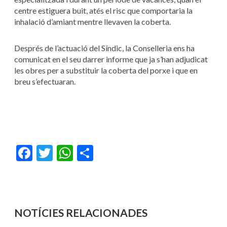
centre estiguera buit, atés el risc que comportaria la
inhalació d’amiant mentre llevaven la coberta.
Després de l’actuació del Síndic, la Conselleria ens ha
comunicat en el seu darrer informe que ja s’han adjudicat
les obres per a substituir la coberta del porxe i que en
breu s’efectuaran.
Facebook
Twitter
WhatsApp
Share
NOTÍCIES RELACIONADES