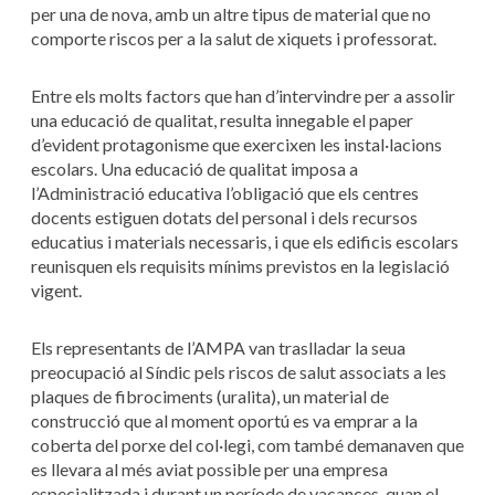
per una de nova, amb un altre tipus de material que no
comporte riscos per a la salut de xiquets i professorat.
Entre els molts factors que han d’intervindre per a assolir
una educació de qualitat, resulta innegable el paper
d’evident protagonisme que exercixen les instal·lacions
escolars. Una educació de qualitat imposa a
l’Administració educativa l’obligació que els centres
docents estiguen dotats del personal i dels recursos
educatius i materials necessaris, i que els edificis escolars
reunisquen els requisits mínims previstos en la legislació
vigent.
Els representants de l’AMPA van traslladar la seua
preocupació al Síndic pels riscos de salut associats a les
plaques de fibrociments (uralita), un material de
construcció que al moment oportú es va emprar a la
coberta del porxe del col·legi, com també demanaven que
es llevara al més aviat possible per una empresa
especialitzada i durant un període de vacances, quan el