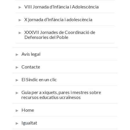
VIII Jornada d’Infància i Adolescència
X jornada d’Infància i adolescència
XXXVII Jornades de Coordinació de
Defensories del Poble
Avís legal
Contacte
El Síndic en un clic
Guia per a xiquets, pares i mestres sobre
recursos educatius ucraïnesos
Home
Igualtat