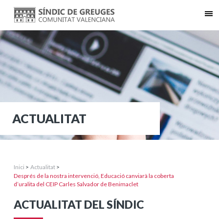
ACTUALITAT
Inici
>
Actualitat
>
Després de la nostra intervenció, Educació canviarà la coberta
d’uralita del CEIP Carles Salvador de Benimaclet
ACTUALITAT DEL SÍNDIC