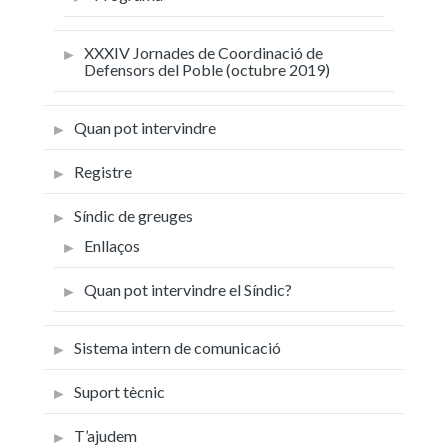
XXXIV Jornades de Coordinació de
Defensors del Poble (octubre 2019)
Quan pot intervindre
Registre
Síndic de greuges
Enllaços
Quan pot intervindre el Síndic?
Sistema intern de comunicació
Suport tècnic
T’ajudem