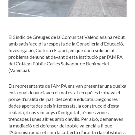
El Síndic de Greuges de la Comunitat Valenciana ha rebut
amb satisfacció la resposta de la Conselleria d’Educació,
Investigació, Cultura i Esport, en què dóna solució al
problema denunciat davant d’esta institució per l’AMPA
del Col·legi Públic Carles Salvador de Benimaclet
(València).
Els representants de l’AMPA ens van presentar una queixa
en la qual denunciaven el mal estat en què es trobava el
porxe d’uralita del pati del centre educatiu. Segons les
dades aportades pels interessats, la construcció d’esta
teulada, d’uns vint anys d’antiguitat, té unes zones
trencades i unes altres amb clevills. Per això, demanaven
la mediació del defensor del poble valencià a fi que
l’Administració retirara la coberta d’uralita i la substituïra