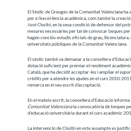
El Síndic de Greuges de la Comunitat Valenciana ha 
per a l’excel·lència acadèmica, com també la creació
José Cholbi, en la seua condició de defensor del poble
mesures necessàries per tal de convocar beques per 
hagen conclòs estudis oficials de grau, llicenciatura,
universitats públiques de la Comunitat Valenciana.
El síndic també va demanar a la consellera d’Educaci
dotació suficient per premiar el rendiment acadèmic. 
Catalá, que ha decidit acceptar-les i ampliar el supo
crèdits per a atendre les ajudes en el curs 2010-201
remarca en el seu escrit d’acceptació.
En el mateix escrit, la consellera d’Educació informa
Comunitat Valenciana
la convocatòria de beques per
d’educació universitària durant el curs acadèmic 201
La intervenció de Cholbi en este assumpte es justific