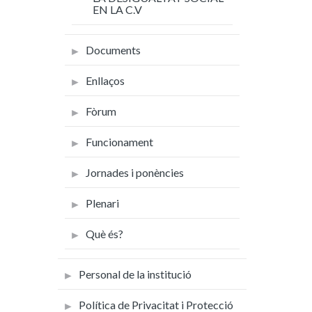
EN LA C.V
Documents
Enllaços
Fòrum
Funcionament
Jornades i ponències
Plenari
Què és?
Personal de la institució
Política de Privacitat i Protecció