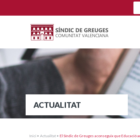
ACTUALITAT
Inici
>
Actualitat
>
El Síndic de Greuges aconseguix que Educació a