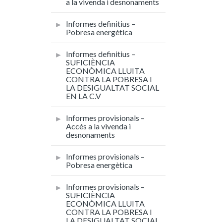
a la vivenda i desnonaments
Informes definitius –
Pobresa energètica
Informes definitius –
SUFICIÈNCIA
ECONÒMICA LLUITA
CONTRA LA POBRESA I
LA DESIGUALTAT SOCIAL
EN LA C.V
Informes provisionals –
Accés a la vivenda i
desnonaments
Informes provisionals –
Pobresa energètica
Informes provisionals –
SUFICIÈNCIA
ECONÒMICA LLUITA
CONTRA LA POBRESA I
LA DESIGUALTAT SOCIAL