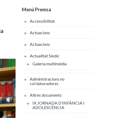
Menú Premsa
Accessibilitat
ia
Actuacions
Actuacions
Actualitat Síndic
Galeria multimèdia
Administracions no
col·laboradores
Altres documents
IX JORNADA D’INFÀNCIA I
ADOLESCÈNCIA