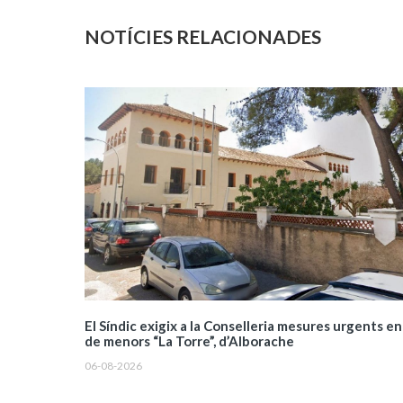
NOTÍCIES RELACIONADES
El Síndic exigix a la Conselleria mesures urgents en
de menors “La Torre”, d’Alborache
06-08-2026