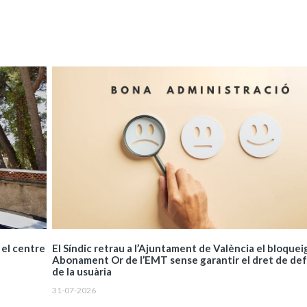
El Síndic retrau a l’Ajuntament de València el bloquei
 el centre
Abonament Or de l’EMT sense garantir el dret de de
de la usuària
31-07-2026