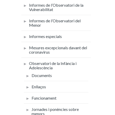
Informes de l’Observatori de la
Vulnerabilitat
Informes de l’Observatori del
Menor
Informes especials
Mesures excepcionals davant del
coronavirus
Observatori de la Infància i
Adolescència
Documents
Enllaços
Funcionament
Jornades i ponències sobre
menors