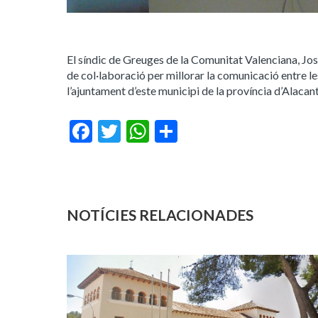
El síndic de Greuges de la Comunitat Valenciana, José
de col·laboració per millorar la comunicació entre les 
l’ajuntament d’este municipi de la província d’Alacant
Facebook
Twitter
WhatsApp
Share
NOTÍCIES RELACIONADES