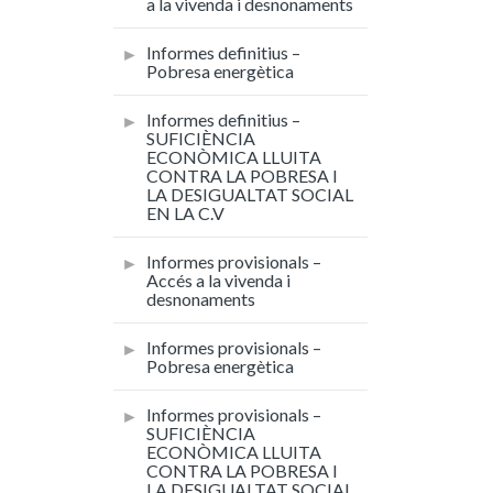
a la vivenda i desnonaments
Informes definitius –
Pobresa energètica
Informes definitius –
SUFICIÈNCIA
ECONÒMICA LLUITA
CONTRA LA POBRESA I
LA DESIGUALTAT SOCIAL
EN LA C.V
Informes provisionals –
Accés a la vivenda i
desnonaments
Informes provisionals –
Pobresa energètica
Informes provisionals –
SUFICIÈNCIA
ECONÒMICA LLUITA
CONTRA LA POBRESA I
LA DESIGUALTAT SOCIAL