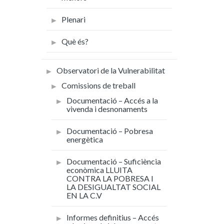
Plenari
Què és?
Observatori de la Vulnerabilitat
Comissions de treball
Documentació – Accés a la
vivenda i desnonaments
Documentació – Pobresa
energètica
Documentació – Suficiència
econòmica LLUITA
CONTRA LA POBRESA I
LA DESIGUALTAT SOCIAL
EN LA C.V
Informes definitius – Accés