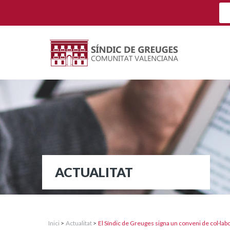
ACTUALITAT
Inici
>
Actualitat
>
El Síndic de Greuges signa un conveni de col·la