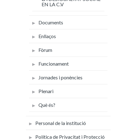
EN LA C.V
Documents
Enllaços
Fòrum
Funcionament
Jornades i ponències
Plenari
Què és?
Personal de la institució
Política de Privacitat i Protecció