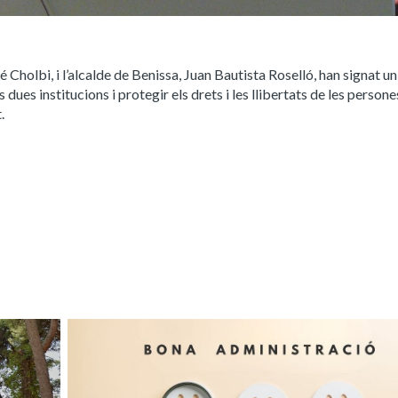
 Cholbi, i l’alcalde de Benissa, Juan Bautista Roselló, han signat u
dues institucions i protegir els drets i les llibertats de les persones
.