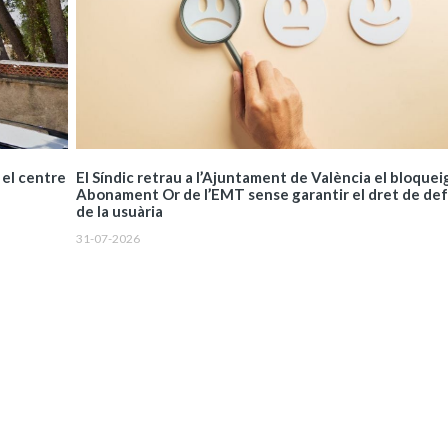
El Síndic retrau a l’Ajuntament de València el bloquei
 el centre
Abonament Or de l’EMT sense garantir el dret de de
de la usuària
31-07-2026