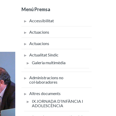
Menú Premsa
Accessibilitat
Actuacions
Actuacions
Actualitat Síndic
Galeria multimèdia
Administracions no
col·laboradores
Altres documents
IX JORNADA D’INFÀNCIA I
ADOLESCÈNCIA