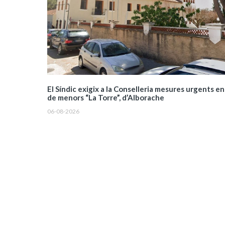
El Síndic exigix a la Conselleria mesures urgents en
de menors “La Torre”, d’Alborache
06-08-2026