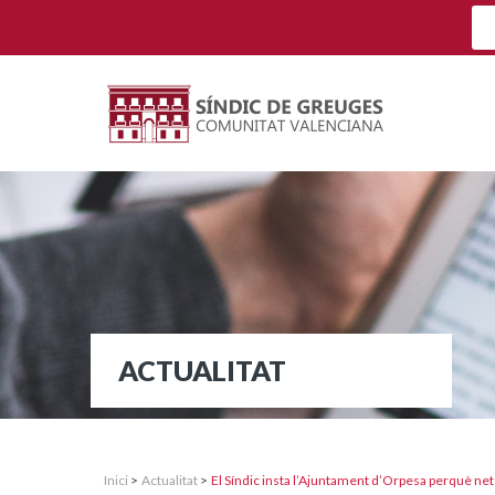
ACTUALITAT
Inici
>
Actualitat
>
El Síndic insta l’Ajuntament d’Orpesa perquè neteg