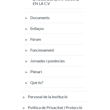
EN LA C.V
Documents
Enllaços
Fòrum
Funcionament
Jornades i ponències
Plenari
Què és?
Personal de la institució
Política de Privacitat i Protecció