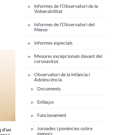
Informes de l’Observatori de la
Vulnerabilitat
Informes de l’Observatori del
Menor
Informes especials
Mesures excepcionals davant del
coronavirus
Observatori de la Infància i
Adolescència
Documents
Enllaços
Funcionament
Jornades i ponències sobre
g d’un
menors
fensa