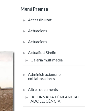
Menú Premsa
Accessibilitat
Actuacions
Actuacions
Actualitat Síndic
Galeria multimèdia
Administracions no
col·laboradores
Altres documents
IX JORNADA D’INFÀNCIA I
ADOLESCÈNCIA