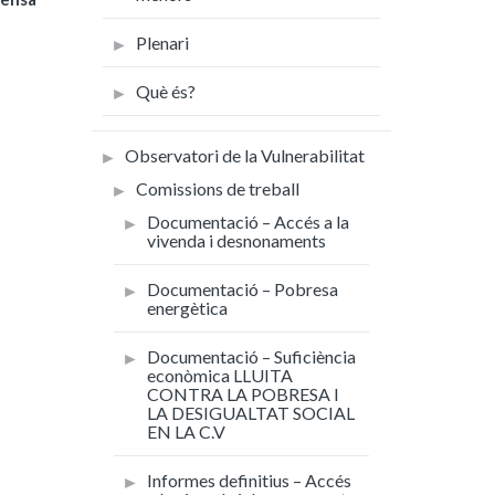
Plenari
Què és?
Observatori de la Vulnerabilitat
Comissions de treball
Documentació – Accés a la
vivenda i desnonaments
Documentació – Pobresa
energètica
Documentació – Suficiència
econòmica LLUITA
CONTRA LA POBRESA I
LA DESIGUALTAT SOCIAL
EN LA C.V
Informes definitius – Accés