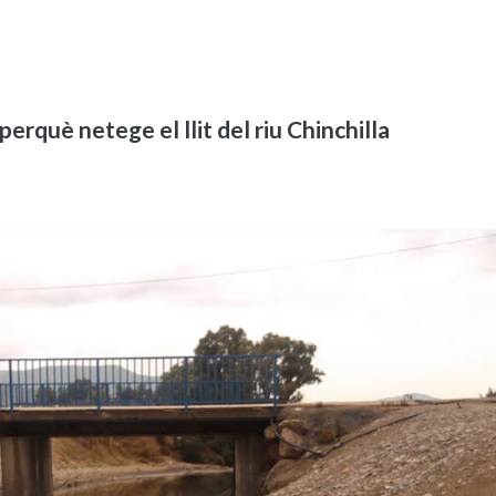
erquè netege el llit del riu Chinchilla