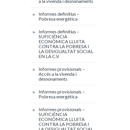
a la vivenda i desnonaments
Informes definitius –
Pobresa energètica
Informes definitius –
SUFICIÈNCIA
ECONÒMICA LLUITA
CONTRA LA POBRESA I
LA DESIGUALTAT SOCIAL
EN LA C.V
Informes provisionals –
Accés a la vivenda i
desnonaments
Informes provisionals –
Pobresa energètica
Informes provisionals –
SUFICIÈNCIA
ECONÒMICA LLUITA
CONTRA LA POBRESA I
LA DESIGUALTAT SOCIAL