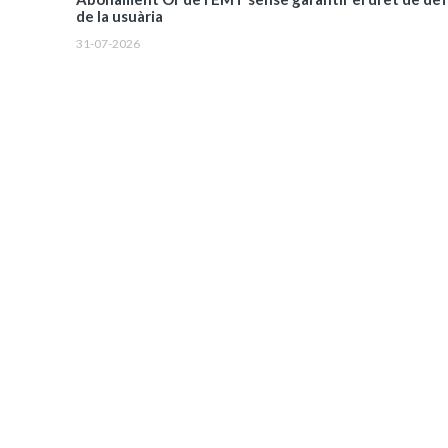
de la usuària
31-07-2026