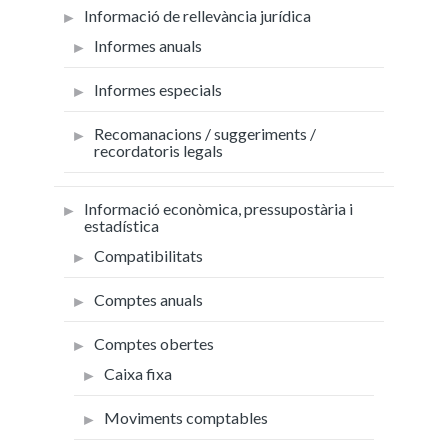
Informació de rellevància jurídica
Informes anuals
Informes especials
Recomanacions / suggeriments /
recordatoris legals
Informació econòmica, pressupostària i
estadística
Compatibilitats
Comptes anuals
Comptes obertes
Caixa fixa
Moviments comptables