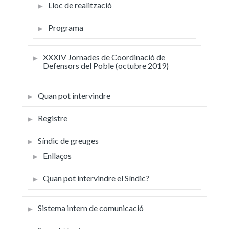
Lloc de realització
Programa
XXXIV Jornades de Coordinació de
Defensors del Poble (octubre 2019)
Quan pot intervindre
Registre
Síndic de greuges
Enllaços
Quan pot intervindre el Síndic?
Sistema intern de comunicació