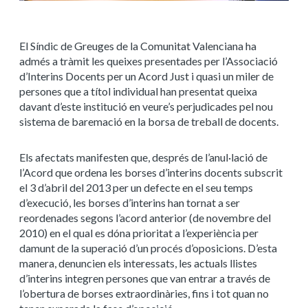
El Síndic de Greuges de la Comunitat Valenciana ha
admés a tràmit les queixes presentades per l’Associació
d’Interins Docents per un Acord Just i quasi un miler de
persones que a títol individual han presentat queixa
davant d’este institució en veure’s perjudicades pel nou
sistema de baremació en la borsa de treball de docents.
Els afectats manifesten que, després de l’anul·lació de
l’Acord que ordena les borses d’interins docents subscrit
el 3 d’abril del 2013 per un defecte en el seu temps
d’execució, les borses d’interins han tornat a ser
reordenades segons l’acord anterior (de novembre del
2010) en el qual es dóna prioritat a l’experiència per
damunt de la superació d’un procés d’oposicions. D’esta
manera, denuncien els interessats, les actuals llistes
d’interins integren persones que van entrar a través de
l’obertura de borses extraordinàries, fins i tot quan no