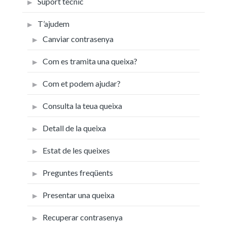
Suport tècnic
T’ajudem
Canviar contrasenya
Com es tramita una queixa?
Com et podem ajudar?
Consulta la teua queixa
Detall de la queixa
Estat de les queixes
Preguntes freqüents
Presentar una queixa
Recuperar contrasenya