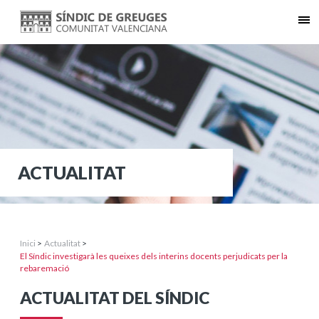
ACTUALITAT
Inici
>
Actualitat
>
El Síndic investigarà les queixes dels interins docents perjudicats per la
rebaremació
ACTUALITAT DEL SÍNDIC