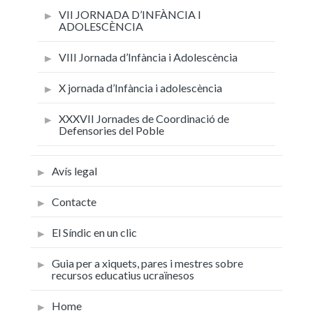
VII JORNADA D’INFÀNCIA I
ADOLESCÈNCIA
VIII Jornada d’Infància i Adolescència
X jornada d’Infància i adolescència
XXXVII Jornades de Coordinació de
Defensories del Poble
Avís legal
Contacte
El Síndic en un clic
Guia per a xiquets, pares i mestres sobre
recursos educatius ucraïnesos
Home