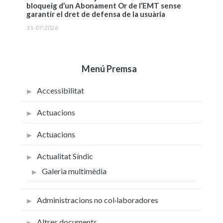
bloqueig d’un Abonament Or de l’EMT sense
garantir el dret de defensa de la usuària
31-07-2026
Menú Premsa
Accessibilitat
Actuacions
Actuacions
Actualitat Síndic
Galeria multimèdia
Administracions no col·laboradores
Altres documents