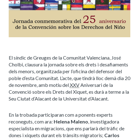
El síndic de Greuges de la Comunitat Valenciana, José
Cholbi, clausura la jornada sobre els drets i desafiaments
dels menors, organitzada per l’oficina del defensor del
poble d’esta Comunitat. L’acte, que tindrà lloc demà dia 20
de novembre, amb motiu del
XXV
Aniversari de la
Convenció sobre els Drets del Xiquet, es durà a terme a la
Seu Ciutat d’Alacant de la Universitat d’Alacant.
En la trobada participaran com a ponents experts
reconeguts, com ara:
Helena Maleno
, investigadora
especialista en migracions, que ens parlarà del tràfic de
dones i xiquets durant els trànsits migratoris;
Carlos