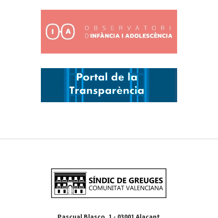
Pascual Blasco, 1 - 03001 Alacant