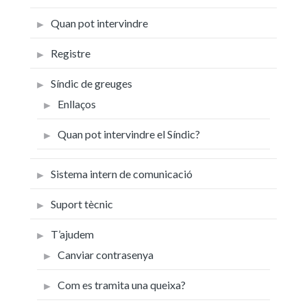
Quan pot intervindre
Registre
Síndic de greuges
Enllaços
Quan pot intervindre el Síndic?
Sistema intern de comunicació
Suport tècnic
T’ajudem
Canviar contrasenya
Com es tramita una queixa?