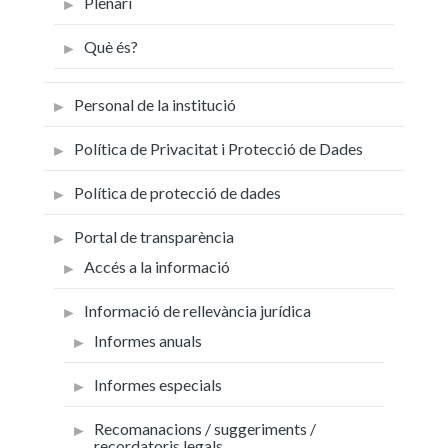
Plenari
Què és?
Personal de la institució
Política de Privacitat i Protecció de Dades
Política de protecció de dades
Portal de transparència
Accés a la informació
Informació de rellevància jurídica
Informes anuals
Informes especials
Recomanacions / suggeriments /
recordatoris legals