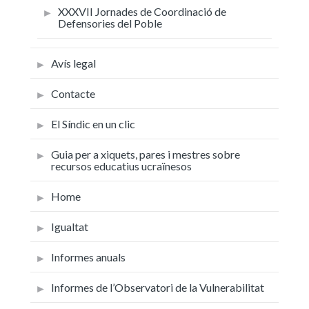
XXXVII Jornades de Coordinació de
Defensories del Poble
Avís legal
Contacte
El Síndic en un clic
Guia per a xiquets, pares i mestres sobre
recursos educatius ucraïnesos
Home
Igualtat
Informes anuals
Informes de l’Observatori de la Vulnerabilitat