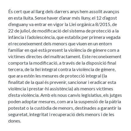
És cert que al llarg dels darrers anys hem assolit avanços
en esta lluita. Sense haver d’anar més lluny, el 12 d’agost
d’enguany va entrar en vigor la Llei orgànica 8/2015, de
22 de juliol, de modificació del sistema de protecció a la
infància i l’adolescència, que establix per primera vegada
el reconeixement dels menors que viuen en un entorn
familiar en què està present la violència de gènere com a
víctimes directes del maltractament. Este reconeixement
comporta la modificació, a través de la disposició final
tercera, de la llei integral contra la violència de gènere,
que ara estén les mesures de protecció integral (la
finalitat de la qual és prevenir, sancionar i eradicar esta
violència i prestar-hi assistència) als menors víctimes
d’esta violència. Amb els nous canvis legislatius, els jutges
poden adoptar mesures, com ara la suspensió de la pàtria
potestat o la custòdia de menors, destinades a garantir la
seguretat, integritat i recuperació dels menors i de les
dones.