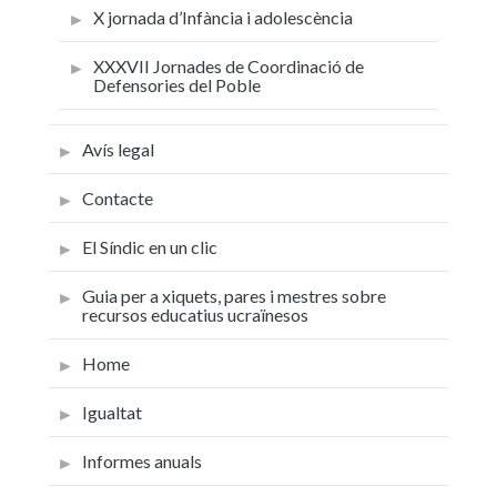
X jornada d’Infància i adolescència
XXXVII Jornades de Coordinació de
Defensories del Poble
Avís legal
Contacte
El Síndic en un clic
Guia per a xiquets, pares i mestres sobre
recursos educatius ucraïnesos
Home
Igualtat
Informes anuals