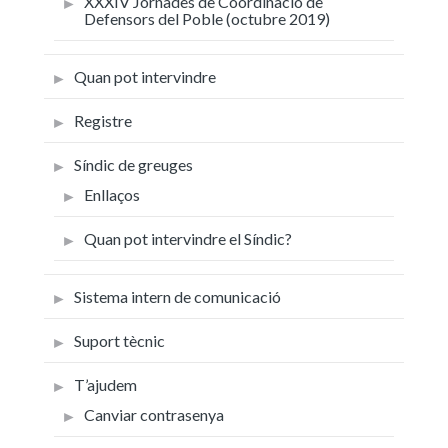
XXXIV Jornades de Coordinació de
Defensors del Poble (octubre 2019)
Quan pot intervindre
Registre
Síndic de greuges
Enllaços
Quan pot intervindre el Síndic?
Sistema intern de comunicació
Suport tècnic
T’ajudem
Canviar contrasenya