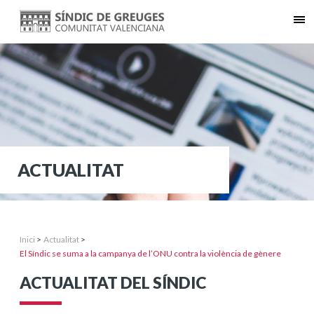
ACTUALITAT
Inici
>
Actualitat
>
El Síndic se suma a la campanya de l’ONU contra la violència de gènere
ACTUALITAT DEL SÍNDIC