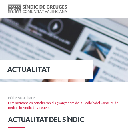
ACTUALITAT
Inici
>
Actualitat
>
Esta setmana es coneixeran els guanyadors de la II edició del Concurs de
Redacció Síndic de Greuges
ACTUALITAT DEL SÍNDIC