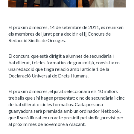
El pròxim dimecres, 14 de setembre de 2011, es reunixen
els membres del jurat per a decidir el
II
Concurs de
Redacció Síndic de Greuges.
El concurs, que està dirigit a alumnes de secundària i
batxillerat, i cicles formatius de grau mitjà, consistix en
una redacció que tinga relació amb l’article 1 de la
Declaració Universal de Drets Humans.
El pròxim dimecres, el jurat seleccionarà els 10 millors
treballs que s’hi hagen presentat: cinc de secundària i cinc
de batxillerat o cicles formatius. Cada persona
guanyadora serà premiada amb un ordinador Netbook,
que li serà lliurat en un acte presidit pel síndic, previst per
al pròxim mes de novembre a Alacant.