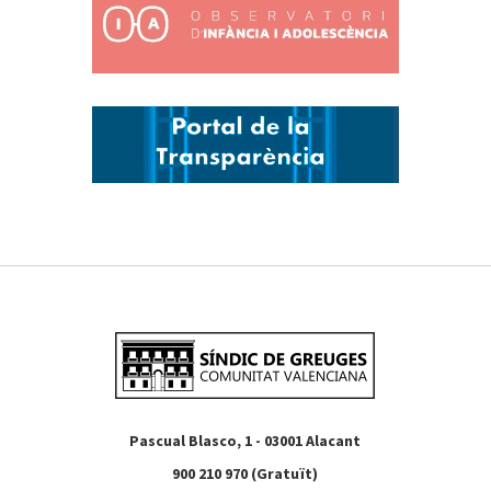
Pascual Blasco, 1 - 03001 Alacant
900 210 970 (Gratuït)