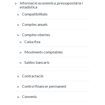
Informació econòmica, pressupostària i
estadística
Compatibilitats
Comptes anuals
Comptes obertes
Caixa fixa
Moviments comptables
Saldos bancaris
Contractació
Control financer permanent
Convenis