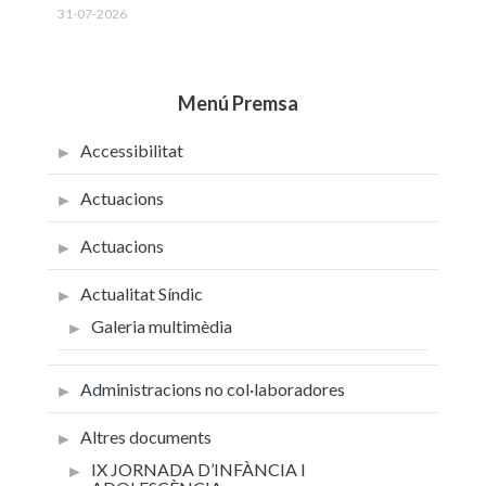
31-07-2026
Menú Premsa
Accessibilitat
Actuacions
Actuacions
Actualitat Síndic
Galeria multimèdia
Administracions no col·laboradores
Altres documents
IX JORNADA D’INFÀNCIA I