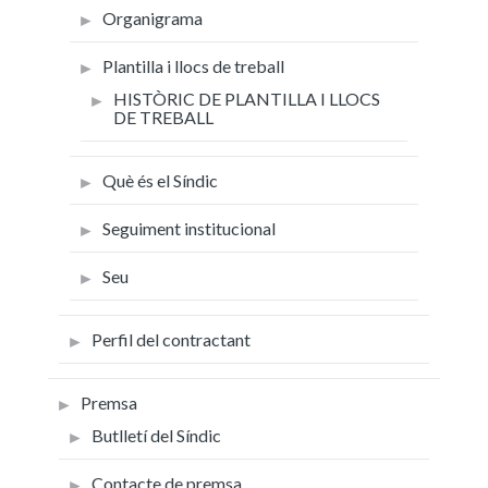
Organigrama
Plantilla i llocs de treball
HISTÒRIC DE PLANTILLA I LLOCS
DE TREBALL
Què és el Síndic
Seguiment institucional
Seu
Perfil del contractant
Premsa
Butlletí del Síndic
Contacte de premsa