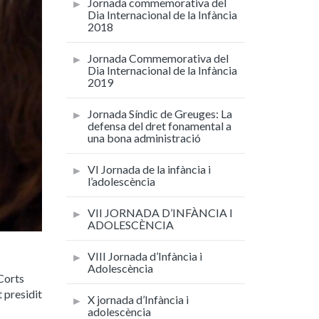
Jornada commemorativa del
Dia Internacional de la Infància
2018
Jornada Commemorativa del
Dia Internacional de la Infància
2019
Jornada Síndic de Greuges: La
defensa del dret fonamental a
una bona administració
VI Jornada de la infància i
l’adolescència
VII JORNADA D’INFÀNCIA I
ADOLESCÈNCIA
VIII Jornada d’Infància i
Adolescència
Corts
t presidit
X jornada d’Infància i
adolescència