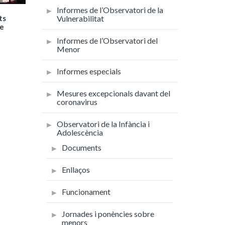
Informes de l’Observatori de la
ts
Vulnerabilitat
de
Informes de l’Observatori del
Menor
Informes especials
Mesures excepcionals davant del
coronavirus
Observatori de la Infància i
Adolescència
Documents
Enllaços
Funcionament
Jornades i ponències sobre
menors