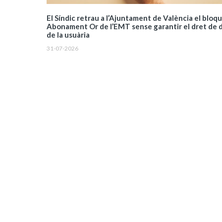
El Síndic retrau a l’Ajuntament de València el bloq
Abonament Or de l’EMT sense garantir el dret de 
de la usuària
31-07-2026