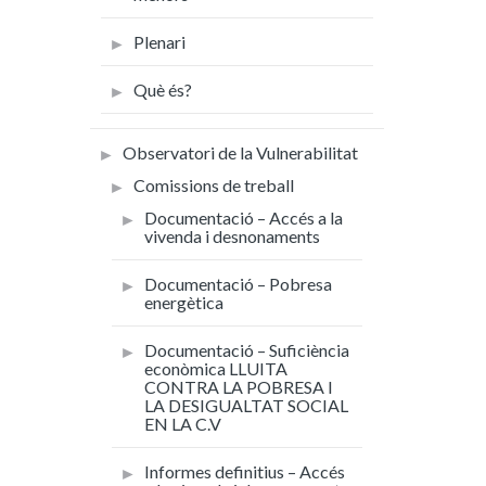
Plenari
Què és?
Observatori de la Vulnerabilitat
Comissions de treball
Documentació – Accés a la
vivenda i desnonaments
Documentació – Pobresa
energètica
Documentació – Suficiència
econòmica LLUITA
CONTRA LA POBRESA I
LA DESIGUALTAT SOCIAL
EN LA C.V
Informes definitius – Accés