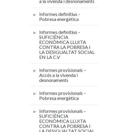
a la vivenda i desnonaments
Informes definitius –
Pobresa energètica
Informes definitius –
SUFICIÈNCIA
ECONÒMICA LLUITA
CONTRA LA POBRESA I
LA DESIGUALTAT SOCIAL
EN LA C.V
Informes provisionals –
Accés a la vivenda i
desnonaments
Informes provisionals –
Pobresa energètica
Informes provisionals –
SUFICIÈNCIA
ECONÒMICA LLUITA
CONTRA LA POBRESA I
LA DESIGUALTAT SOCIAL