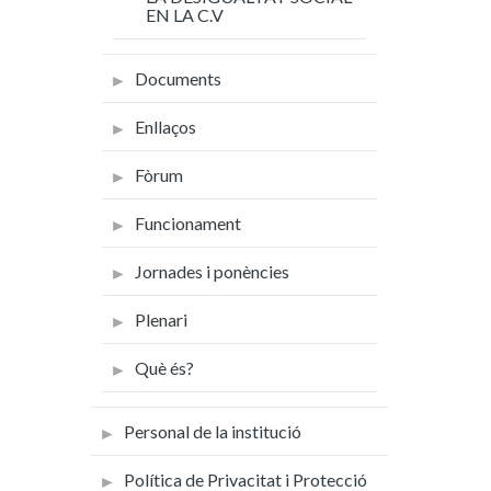
EN LA C.V
Documents
Enllaços
Fòrum
Funcionament
Jornades i ponències
Plenari
Què és?
Personal de la institució
Política de Privacitat i Protecció