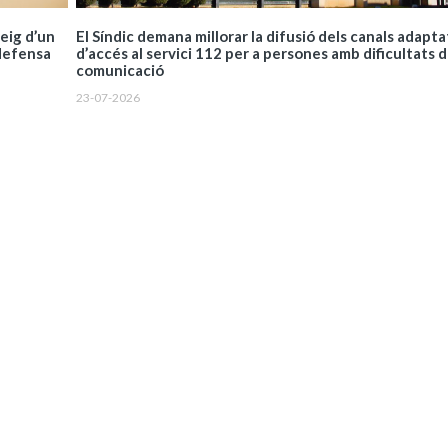
ueig d’un
El Síndic demana millorar la difusió dels canals adapta
defensa
d’accés al servici 112 per a persones amb dificultats 
comunicació
23-07-2026