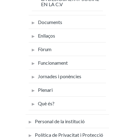
EN LA C.V
Documents
Enllaços
Fòrum
Funcionament
Jornades i ponències
Plenari
Què és?
Personal de la institució
Política de Privacitat i Protecció