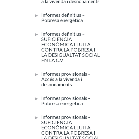
a la vivenda i desnonaments
Informes definitius –
Pobresa energètica
Informes definitius –
SUFICIÈNCIA
ECONÒMICA LLUITA
CONTRA LA POBRESA I
LA DESIGUALTAT SOCIAL
EN LA C.V
Informes provisionals –
Accés a la vivenda i
desnonaments
Informes provisionals –
Pobresa energètica
Informes provisionals –
SUFICIÈNCIA
ECONÒMICA LLUITA
CONTRA LA POBRESA I
LA DESIGUALTAT SOCIAL