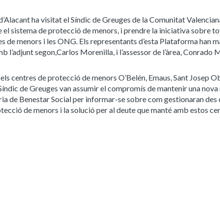
’Alacant ha visitat el Síndic de Greuges de la Comunitat Valencian
 el sistema de protecció de menors, i prendre la iniciativa sobre to
ntres de menors i les ONG. Els representants d’esta Plataforma han 
mb l’adjunt segon,Carlos Morenilla, i l’assessor de l’àrea, Conrado
 els centres de protecció de menors O’Belén, Emaus, Sant Josep Ob
l Síndic de Greuges van assumir el compromís de mantenir una nova
eria de Benestar Social per informar-se sobre com gestionaran des 
tecció de menors i la solució per al deute que manté amb estos cent