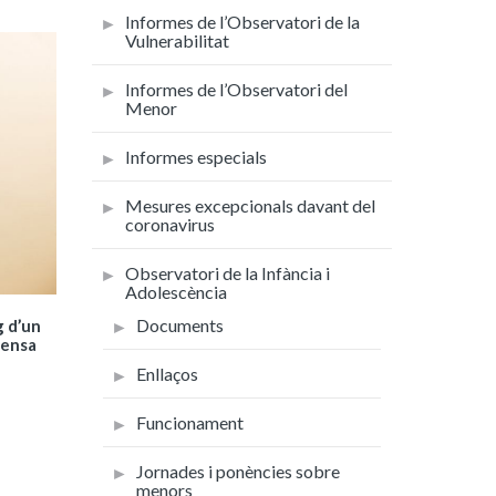
Informes de l’Observatori de la
Vulnerabilitat
Informes de l’Observatori del
Menor
Informes especials
Mesures excepcionals davant del
coronavirus
Observatori de la Infància i
Adolescència
Documents
g d’un
fensa
Enllaços
Funcionament
Jornades i ponències sobre
menors