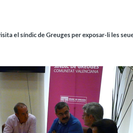
sita el síndic de Greuges per exposar-li les seu