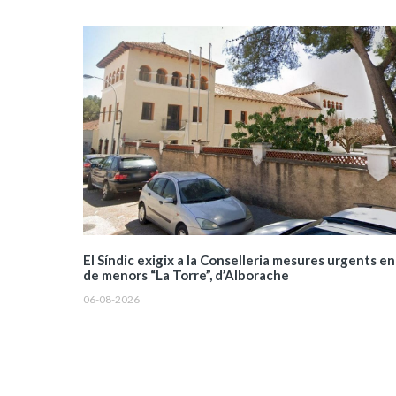
El Síndic exigix a la Conselleria mesures urgents en
de menors “La Torre”, d’Alborache
06-08-2026