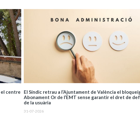
El Síndic retrau a l’Ajuntament de València el bloquei
 el centre
Abonament Or de l’EMT sense garantir el dret de de
de la usuària
31-07-2026