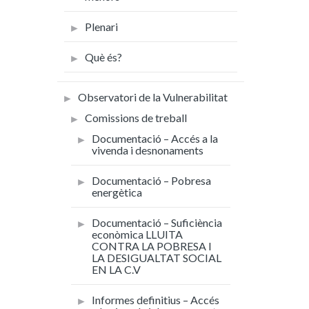
Plenari
Què és?
Observatori de la Vulnerabilitat
Comissions de treball
Documentació – Accés a la
vivenda i desnonaments
Documentació – Pobresa
energètica
Documentació – Suficiència
econòmica LLUITA
CONTRA LA POBRESA I
LA DESIGUALTAT SOCIAL
EN LA C.V
Informes definitius – Accés