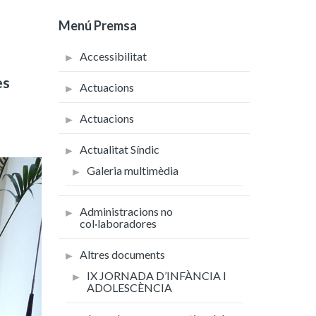
Menú Premsa
Accessibilitat
es
Actuacions
Actuacions
Actualitat Síndic
Galeria multimèdia
Administracions no
col·laboradores
Altres documents
IX JORNADA D’INFÀNCIA I
ADOLESCÈNCIA