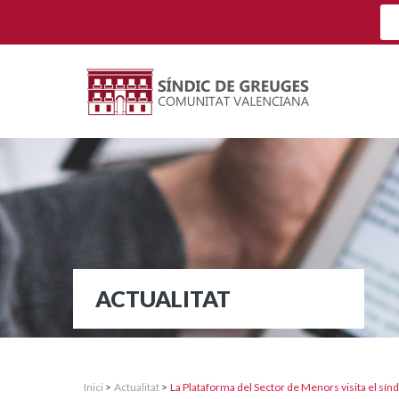
ACTUALITAT
Inici
>
Actualitat
>
La Plataforma del Sector de Menors visita el sín