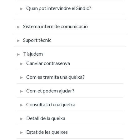
Quan pot intervindre el Síndic?
Sistema intern de comunicació
Suport tècnic
T’ajudem
Canviar contrasenya
Com es tramita una queixa?
Com et podem ajudar?
Consulta la teua queixa
Detall de la queixa
Estat de les queixes