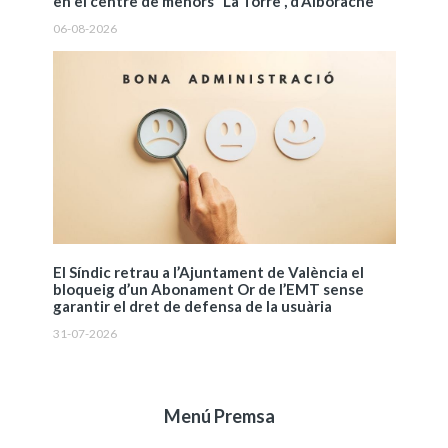
en el centre de menors “La Torre”, d’Alborache
06-08-2026
El Síndic retrau a l’Ajuntament de València el
bloqueig d’un Abonament Or de l’EMT sense
garantir el dret de defensa de la usuària
31-07-2026
Menú Premsa