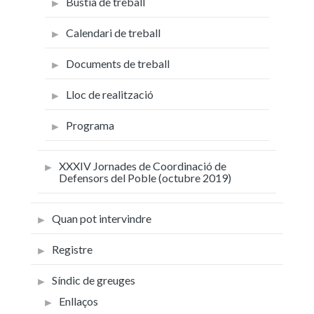
Bùstia de treball
Calendari de treball
Documents de treball
Lloc de realització
Programa
XXXIV Jornades de Coordinació de
Defensors del Poble (octubre 2019)
Quan pot intervindre
Registre
Síndic de greuges
Enllaços