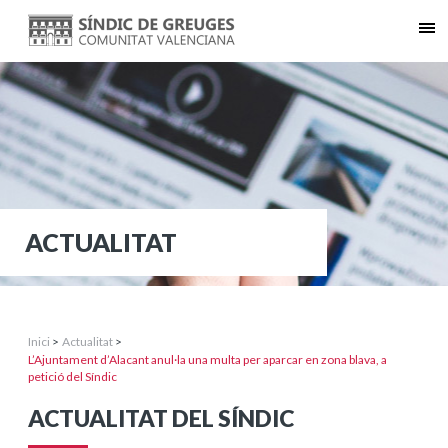
ACTUALITAT
Inici
>
Actualitat
>
L’Ajuntament d’Alacant anul·la una multa per aparcar en zona blava, a
petició del Síndic
ACTUALITAT DEL SÍNDIC