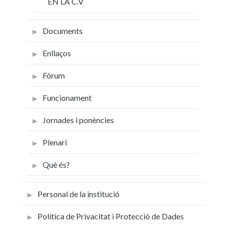
EN LA C.V
Documents
Enllaços
Fòrum
Funcionament
Jornades i ponències
Plenari
Què és?
Personal de la institució
Política de Privacitat i Protecció de Dades