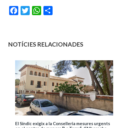
Facebook
Twitter
WhatsApp
Share
NOTÍCIES RELACIONADES
El Síndic exigix a la Conselleria mesures urgents