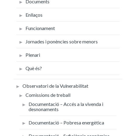
Documents
Enllaços
Funcionament
Jornades i ponències sobre menors
Plenari
Què és?
Observatori de la Vulnerabilitat
Comissions de treball
Documentació – Accés a la vivenda i
desnonaments
Documentació – Pobresa energètica
Documentació – Suficiència econòmica