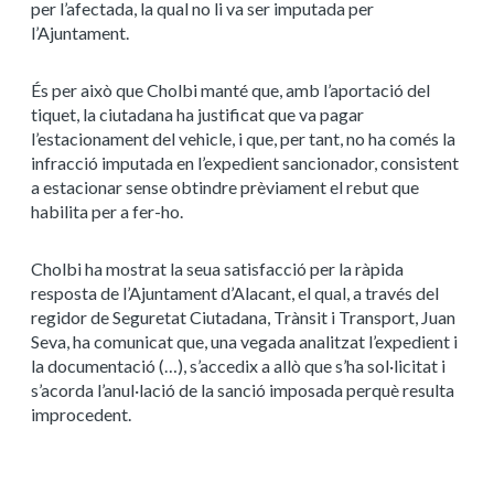
per l’afectada, la qual no li va ser imputada per
l’Ajuntament.
És per això que Cholbi manté que, amb l’aportació del
tiquet, la ciutadana ha justificat que va pagar
l’estacionament del vehicle, i que, per tant, no ha comés la
infracció imputada en l’expedient sancionador, consistent
a estacionar sense obtindre prèviament el rebut que
habilita per a fer-ho.
Cholbi ha mostrat la seua satisfacció per la ràpida
resposta de l’Ajuntament d’Alacant, el qual, a través del
regidor de Seguretat Ciutadana, Trànsit i Transport, Juan
Seva, ha comunicat que, una vegada analitzat l’expedient i
la documentació (…), s’accedix a allò que s’ha sol·licitat i
s’acorda l’anul·lació de la sanció imposada perquè resulta
improcedent.