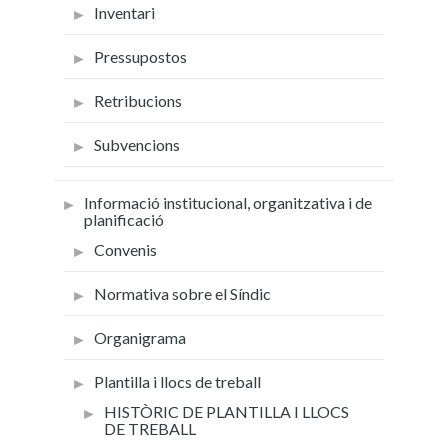
Inventari
Pressupostos
Retribucions
Subvencions
Informació institucional, organitzativa i de
planificació
Convenis
Normativa sobre el Síndic
Organigrama
Plantilla i llocs de treball
HISTÒRIC DE PLANTILLA I LLOCS
DE TREBALL