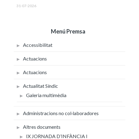
31-07-2026
Menú Premsa
Accessibilitat
Actuacions
Actuacions
Actualitat Síndic
Galeria multimèdia
Administracions no col·laboradores
Altres documents
IX JORNADA D’INFÀNCIA I