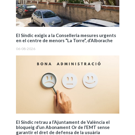
El Síndic exigix a la Conselleria mesures urgents
en el centre de menors “La Torre”, d’Alborache
06-08-2026
El Síndic retrau a l’Ajuntament de València el
bloqueig d’un Abonament Or de l’EMT sense
garantir el dret de defensa de la usuària