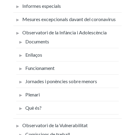
Informes especials
Mesures excepcionals davant del coronavirus
Observatori de la Infància i Adolescència
Documents
Enllaços
Funcionament
Jornades i ponències sobre menors
Plenari
Què és?
Observatori de la Vulnerabilitat
Comissions de treball