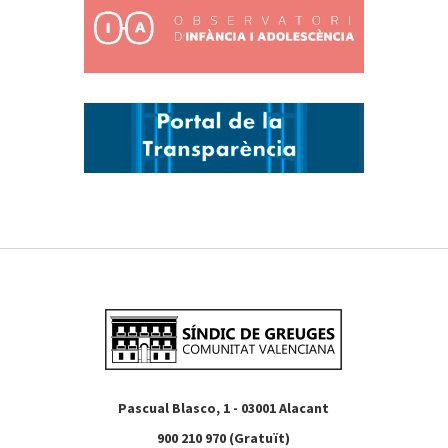
Pascual Blasco, 1 - 03001 Alacant
900 210 970 (Gratuït)