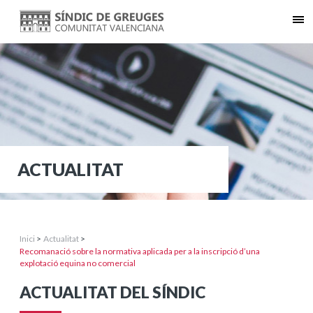
ACTUALITAT
Inici
>
Actualitat
>
Recomanació sobre la normativa aplicada per a la inscripció d’una
explotació equina no comercial
ACTUALITAT DEL SÍNDIC