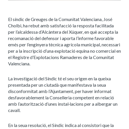
El síndic de Greuges de la Comunitat Valenciana, José
Cholbi, ha rebut amb satisfacció la resposta facilitada
per l’alcaldessa d’Alcàntera del Xúquer, en què accepta la
recomanació del defensor i aporta l’informe favorable
emés per l’enginyera tècnica agrícola municipal, necessari
per a la inscripció d’una explotació equina no comercial en
el Registre d’Explotacions Ramaderes de la Comunitat
Valenciana.
La investigació del Síndic té el seu origen en la queixa
presentada per un ciutadà que manifestava la seua
disconformitat amb l’Ajuntament, per haver informat
desfavorablement la Conselleria competent en relació
amb l’autorització d’unes instal·lacions per a albergar un
cavall.
En la seua resolució, el Síndic indica al consistori que la