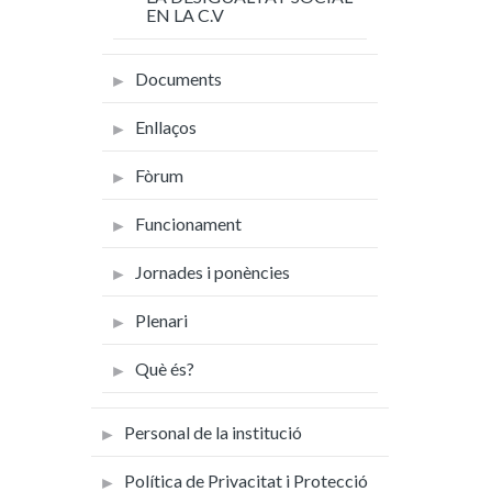
EN LA C.V
Documents
Enllaços
Fòrum
Funcionament
Jornades i ponències
Plenari
Què és?
Personal de la institució
Política de Privacitat i Protecció