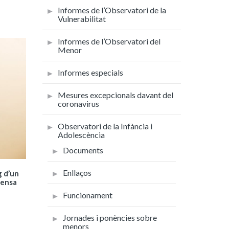
Informes de l’Observatori de la
Vulnerabilitat
Informes de l’Observatori del
Menor
Informes especials
Mesures excepcionals davant del
coronavirus
Observatori de la Infància i
Adolescència
Documents
Enllaços
g d’un
fensa
Funcionament
Jornades i ponències sobre
menors