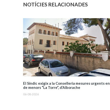
NOTÍCIES RELACIONADES
El Síndic exigix a la Conselleria mesures urgents en
de menors “La Torre”, d’Alborache
06-08-2026