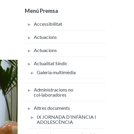
Menú Premsa
Accessibilitat
Actuacions
Actuacions
Actualitat Síndic
Galeria multimèdia
Administracions no
col·laboradores
Altres documents
IX JORNADA D’INFÀNCIA I
ADOLESCÈNCIA