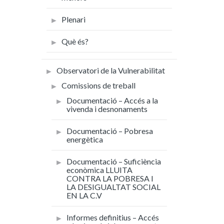
Plenari
Què és?
Observatori de la Vulnerabilitat
Comissions de treball
Documentació – Accés a la
vivenda i desnonaments
Documentació – Pobresa
energètica
Documentació – Suficiència
econòmica LLUITA
CONTRA LA POBRESA I
LA DESIGUALTAT SOCIAL
EN LA C.V
Informes definitius – Accés