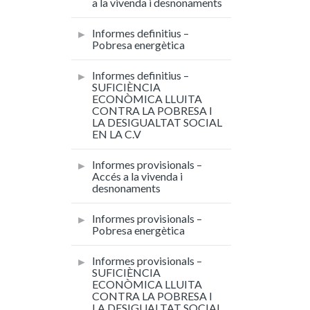
a la vivenda i desnonaments
Informes definitius –
Pobresa energètica
Informes definitius –
SUFICIÈNCIA
ECONÒMICA LLUITA
CONTRA LA POBRESA I
LA DESIGUALTAT SOCIAL
EN LA C.V
Informes provisionals –
Accés a la vivenda i
desnonaments
Informes provisionals –
Pobresa energètica
Informes provisionals –
SUFICIÈNCIA
ECONÒMICA LLUITA
CONTRA LA POBRESA I
LA DESIGUALTAT SOCIAL