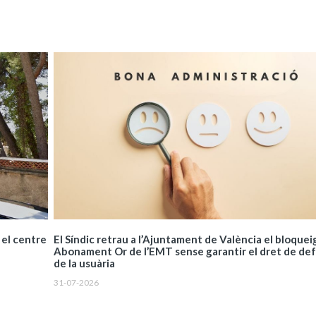
El Síndic retrau a l’Ajuntament de València el bloquei
 el centre
Abonament Or de l’EMT sense garantir el dret de de
de la usuària
31-07-2026