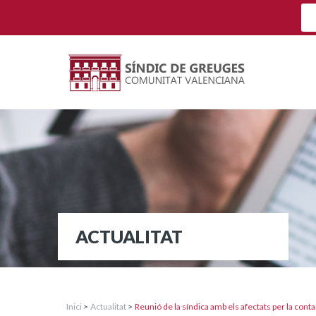
ACTUALITAT
Inici
>
Actualitat
>
Reunió de la síndica amb els afectats per la cont