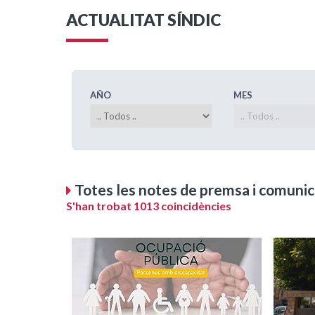
ACTUALITAT SÍNDIC
AÑO
MES
Totes les notes de premsa i comunic
S'han trobat 1013 coincidències