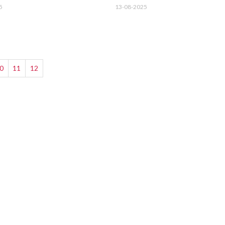
5
13-08-2025
0
11
12