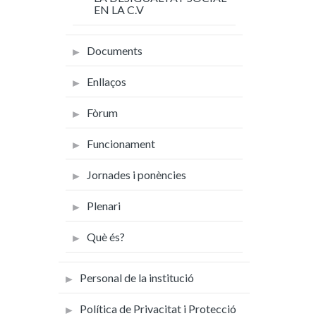
EN LA C.V
Documents
Enllaços
Fòrum
Funcionament
Jornades i ponències
Plenari
Què és?
Personal de la institució
Política de Privacitat i Protecció