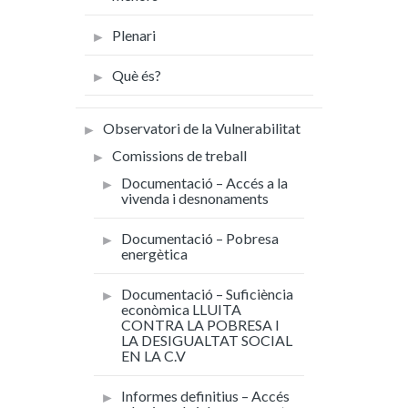
Plenari
Què és?
Observatori de la Vulnerabilitat
Comissions de treball
Documentació – Accés a la
vivenda i desnonaments
Documentació – Pobresa
energètica
Documentació – Suficiència
econòmica LLUITA
CONTRA LA POBRESA I
LA DESIGUALTAT SOCIAL
EN LA C.V
Informes definitius – Accés