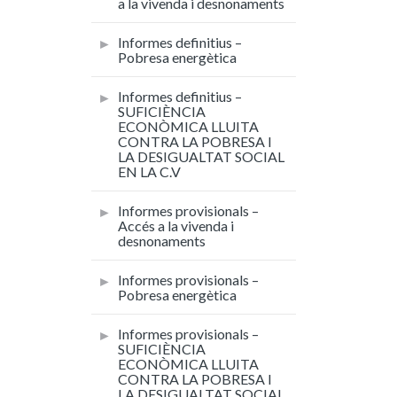
a la vivenda i desnonaments
Informes definitius –
Pobresa energètica
Informes definitius –
SUFICIÈNCIA
ECONÒMICA LLUITA
CONTRA LA POBRESA I
LA DESIGUALTAT SOCIAL
EN LA C.V
Informes provisionals –
Accés a la vivenda i
desnonaments
Informes provisionals –
Pobresa energètica
Informes provisionals –
SUFICIÈNCIA
ECONÒMICA LLUITA
CONTRA LA POBRESA I
LA DESIGUALTAT SOCIAL