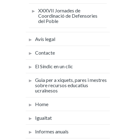
XXXVII Jornades de
Coordinació de Defensories
del Poble
Avís legal
Contacte
El Síndic en un clic
Guia per a xiquets, pares i mestres
sobre recursos educatius
ucraïnesos
Home
Igualtat
Informes anuals