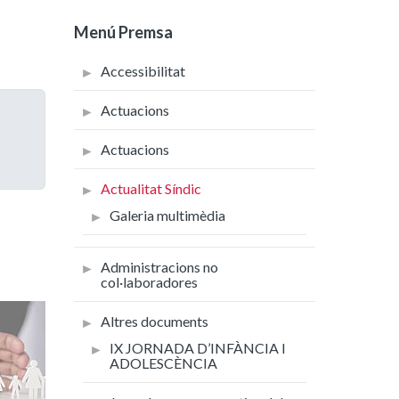
Menú Premsa
Accessibilitat
Actuacions
Actuacions
Actualitat Síndic
Galeria multimèdia
Administracions no
col·laboradores
Altres documents
IX JORNADA D’INFÀNCIA I
ADOLESCÈNCIA