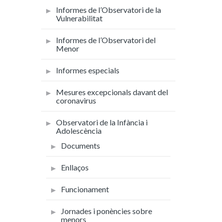
Informes de l’Observatori de la
Vulnerabilitat
Informes de l’Observatori del
Menor
Informes especials
Mesures excepcionals davant del
coronavirus
Observatori de la Infància i
Adolescència
Documents
Enllaços
Funcionament
Jornades i ponències sobre
menors